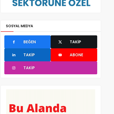
SOSYAL MEDYA
BEĞEN
TAKIP
TAKIP
ABONE
TAKIP