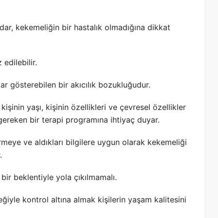
r, kekemeliğin bir hastalık olmadığına dikkat
edilebilir.
klar gösterebilen bir akıcılık bozukluğudur.
işinin yaşı, kişinin özellikleri ve çevresel özellikler
gereken bir terapi programına ihtiyaç duyar.
rmeye ve aldıkları bilgilere uygun olarak kekemeliği
r.
 bir beklentiyle yola çıkılmamalı.
ğiyle kontrol altına almak kişilerin yaşam kalitesini