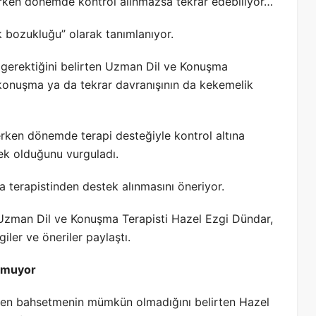
Erken dönemde kontrol alınmazsa tekrar edebiliyor…
lık bozukluğu” olarak tanımlanıyor.
 gerektiğini belirten Uzman Dil ve Konuşma
 konuşma ya da tekrar davranışının da kekemelik
rken dönemde terapi desteğiyle kontrol altına
ek olduğunu vurguladı.
 terapistinden destek alınmasını öneriyor.
Uzman Dil ve Konuşma Terapisti Hazel Ezgi Dündar,
giler ve öneriler paylaştı.
nmuyor
pten bahsetmenin mümkün olmadığını belirten Hazel