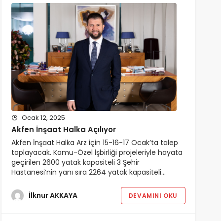
Ocak 12, 2025
Akfen İnşaat Halka Açılıyor
Akfen İnşaat Halka Arz için 15-16-17 Ocak’ta talep
toplayacak. Kamu-Özel İşbirliği projeleriyle hayata
geçirilen 2600 yatak kapasiteli 3 Şehir
Hastanesi’nin yanı sıra 2264 yatak kapasiteli…
İlknur AKKAYA
DEVAMINI OKU