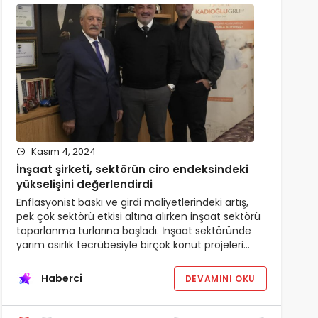
Kasım 4, 2024
İnşaat şirketi, sektörün ciro endeksindeki
yükselişini değerlendirdi
Enflasyonist baskı ve girdi maliyetlerindeki artış,
pek çok sektörü etkisi altına alırken inşaat sektörü
toparlanma turlarına başladı. İnşaat sektöründe
yarım asırlık tecrübesiyle birçok konut projeleri…
Haberci
DEVAMINI OKU