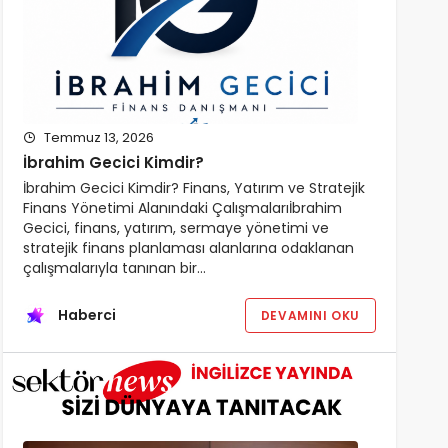
Temmuz 13, 2026
İbrahim Gecici Kimdir?
İbrahim Gecici Kimdir? Finans, Yatırım ve Stratejik
Finans Yönetimi Alanındaki Çalışmalarıİbrahim
Gecici, finans, yatırım, sermaye yönetimi ve
stratejik finans planlaması alanlarına odaklanan
çalışmalarıyla tanınan bir…
Haberci
DEVAMINI OKU