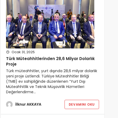
Ocak 31, 2025
Türk Müteahhitlerinden 28,6 Milyar Dolarlık
Proje
Türk müteahhitler, yurt dışında 28,6 milyar dolarlık
yeni proje üstlendi. Türkiye Müteahhitler Birliği
(TMB) ev sahipliğinde düzenlenen “Yurt Dışı
Müteahhitlik ve Teknik Müşavirlik Hizmetleri
Değerlendirme…
İlknur AKKAYA
DEVAMINI OKU