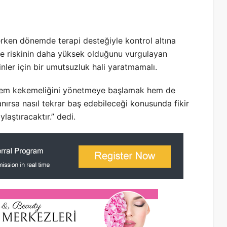
rken dönemde terapi desteğiyle kontrol altına
me riskinin daha yüksek olduğunu vurgulayan
ler için bir umutsuzluk hali yaratmamalı.
 hem kekemeliğini yönetmeye başlamak hem de
ırsa nasıl tekrar baş edebileceği konusunda fikir
laştıracaktır.” dedi.