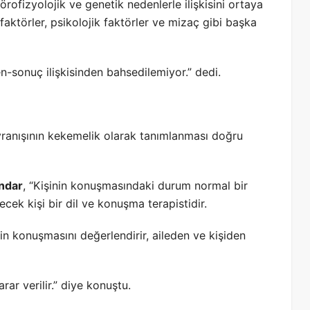
rofizyolojik ve genetik nedenlerle ilişkisini ortaya
faktörler, psikolojik faktörler ve mizaç gibi başka
n-sonuç ilişkisinden bahsedilemiyor.” dedi.
ranışının kekemelik olarak tanımlanması doğru
ndar
, “Kişinin konuşmasındaki durum normal bir
cek kişi bir dil ve konuşma terapistidir.
in konuşmasını değerlendirir, aileden ve kişiden
ar verilir.” diye konuştu.