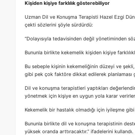
Kişiden kişiye farklılık gösterebiliyor
Uzman Dil ve Konuşma Terapisti Hazel Ezgi Dünda
çekti sözlerini şöyle sürdürdü:
“Dolayısıyla tedavisinden değil yönetiminden söz 
Bununla birlikte kekemelik kişiden kişiye farklılı
Bu sebeple kişinin kekemeliğinin düzeyi ve şekli, k
gibi pek çok faktöre dikkat edilerek planlaması 
Dil ve konuşma terapistleri yaptıkları değerlendi
yönetmek için kişiye en uygun yola karar verirle
Kekemelik bir hastalık olmadığı için iyileşme gibi
Bununla birlikte dil ve konuşma terapistinin deste
yüksek oranda arttıracaktır.” ifadelerini kullandı.