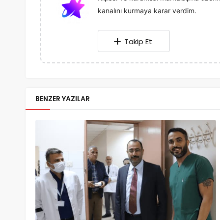
kanalını kurmaya karar verdim.
Takip Et
BENZER YAZILAR