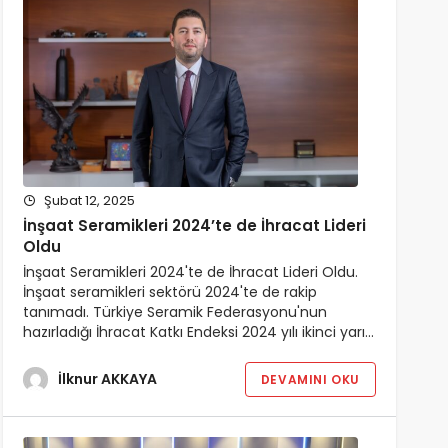
Şubat 12, 2025
İnşaat Seramikleri 2024’te de İhracat Lideri
Oldu
İnşaat Seramikleri 2024'te de İhracat Lideri Oldu.
İnşaat seramikleri sektörü 2024'te de rakip
tanımadı. Türkiye Seramik Federasyonu'nun
hazırladığı İhracat Katkı Endeksi 2024 yılı ikinci yarı…
İlknur AKKAYA
DEVAMINI OKU