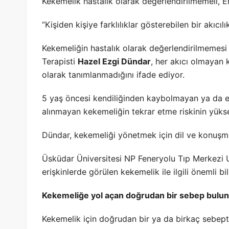
Kekemelik hastalık olarak değerlendirilmemeli, 
“Kişiden kişiye farklılıklar gösterebilen bir akıcı
Kekemeliğin hastalık olarak değerlendirilmemesi
Terapisti
Hazel Ezgi Dündar
, her akıcı olmayan
olarak tanımlanmadığını ifade ediyor.
5 yaş öncesi kendiliğinden kaybolmayan ya da e
alınmayan kekemeliğin tekrar etme riskinin yüks
Dündar, kekemeliği yönetmek için dil ve konuşma
Üsküdar Üniversitesi NP Feneryolu Tıp Merkezi 
erişkinlerde görülen kekemelik ile ilgili önemli bil
Kekemeliğe yol açan doğrudan bir sebep bulu
Kekemelik için doğrudan bir ya da birkaç sebe