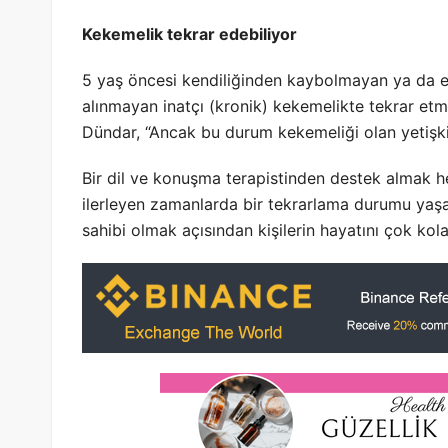
Kekemelik tekrar edebiliyor
5 yaş öncesi kendiliğinden kaybolmayan ya da e
alınmayan inatçı (kronik) kekemelikte tekrar et
Dündar, “Ancak bu durum kekemeliği olan yetişkin
Bir dil ve konuşma terapistinden destek almak
ilerleyen zamanlarda bir tekrarlama durumu yaşan
sahibi olmak açısından kişilerin hayatını çok kolay