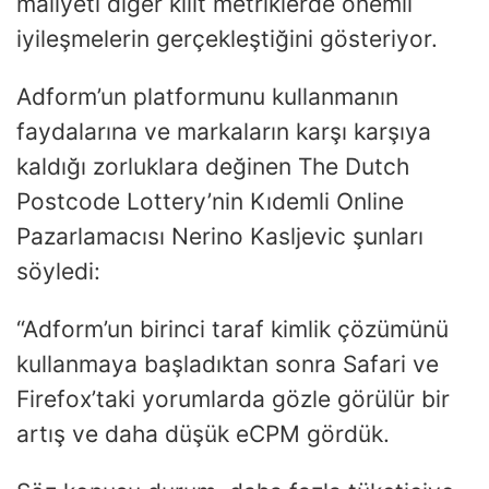
maliyeti diğer kilit metriklerde önemli
iyileşmelerin gerçekleştiğini gösteriyor.
Adform’un platformunu kullanmanın
faydalarına ve markaların karşı karşıya
kaldığı zorluklara değinen The Dutch
Postcode Lottery’nin Kıdemli Online
Pazarlamacısı Nerino Kasljevic şunları
söyledi:
“Adform’un birinci taraf kimlik çözümünü
kullanmaya başladıktan sonra Safari ve
Firefox’taki yorumlarda gözle görülür bir
artış ve daha düşük eCPM gördük.