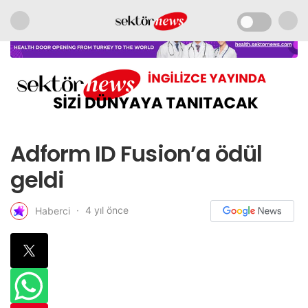
Adform ID Fusion’a ödül
geldi
4 yıl önce
Haberci