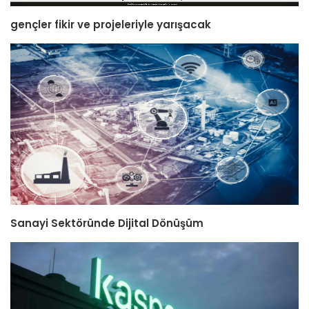
gençler fikir ve projeleriyle yarışacak
Sanayi Sektöründe Dijital Dönüşüm