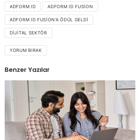
ADFORM ID
ADFORM ID FUSION
ADFORM ID FUSION’A ÖDÜL GELDI
DIJITAL SEKTÖR
YORUM BIRAK
Benzer Yazılar