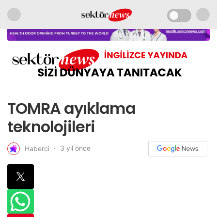
TOMRA ayıklama
teknolojileri
3 yıl önce
Haberci