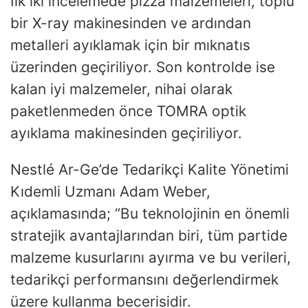
İlk iki incelemede pizza malzemeleri, toplu
bir X-ray makinesinden ve ardından
metalleri ayıklamak için bir mıknatıs
üzerinden geçiriliyor. Son kontrolde ise
kalan iyi malzemeler, nihai olarak
paketlenmeden önce TOMRA optik
ayıklama makinesinden geçiriliyor.
Nestlé Ar-Ge’de Tedarikçi Kalite Yönetimi
Kıdemli Uzmanı Adam Weber,
açıklamasında; “Bu teknolojinin en önemli
stratejik avantajlarından biri, tüm partide
malzeme kusurlarını ayırma ve bu verileri,
tedarikçi performansını değerlendirmek
üzere kullanma becerisidir.