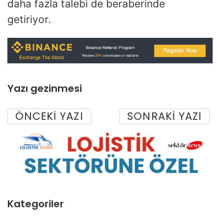
daha fazla talebi de beraberinde
getiriyor.
Yazı gezinmesi
ÖNCEKI YAZI
SONRAKI YAZI
Kategoriler