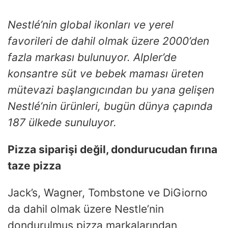
Nestlé’nin global ikonları ve yerel
favorileri de dahil olmak üzere 2000’den
fazla markası bulunuyor. Alpler’de
konsantre süt ve bebek maması üreten
mütevazi başlangıcından bu yana gelişen
Nestlé’nin ürünleri, bugün dünya çapında
187 ülkede sunuluyor.
Pizza siparişi değil, dondurucudan fırına
taze pizza
Jack’s, Wagner, Tombstone ve DiGiorno
da dahil olmak üzere Nestle’nin
dondurulmuş pizza markalarından