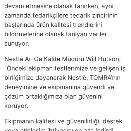
devam etmesine olanak tanırken, aynı
zamanda tedarikçilere tedarik zincirinin
başlarında ürün kalitesi trendlerini
bildirmelerine olanak tanıyan veriler
sunuyor.
Nestlé Ar-Ge Kalite Müdürü Will Hutson;
“Önceki ekipman testlerimize ve gelişen iş
birliğimize dayanarak Nestlé, TOMRA’nın
deneyimine ve ekipmanına güvendi ve
çözüm ortaklığımıza olan güvenini
koruyor.
Ekipmanın kalitesi ve güvenilirliği, destek
veya etkileşim ihtiyacını en aza indirdi.