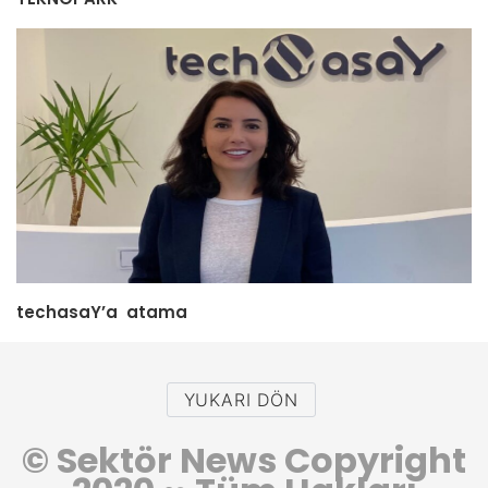
techasaY’a atama
YUKARI DÖN
© Sektör News Copyright