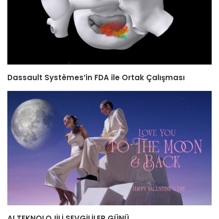
Dassault Systèmes’in FDA ile Ortak Çalışması
AI TEKNOLOJİLİ SEVGİLİLER GÜNÜ