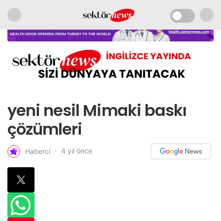
yeni nesil Mimaki baskı
çözümleri
4 yıl önce
Haberci