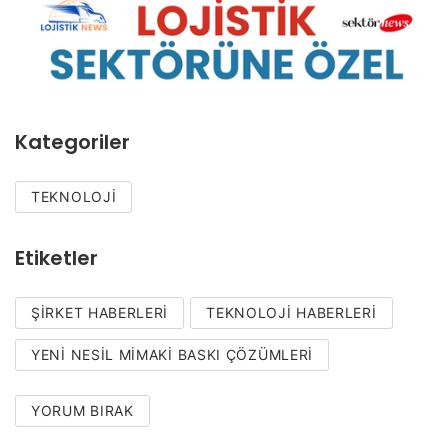
Kategoriler
TEKNOLOJI
Etiketler
ŞIRKET HABERLERI
TEKNOLOJI HABERLERI
YENI NESIL MIMAKI BASKI ÇÖZÜMLERI
YORUM BIRAK