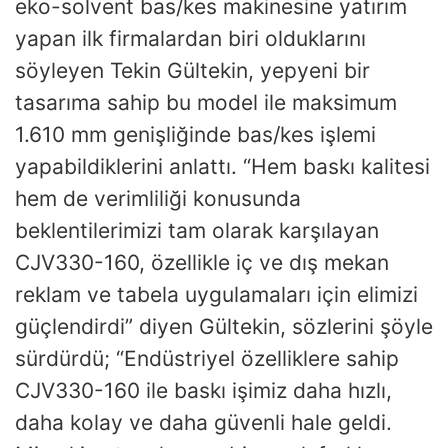
eko-solvent bas/kes makinesine yatırım
yapan ilk firmalardan biri olduklarını
söyleyen Tekin Gültekin, yepyeni bir
tasarıma sahip bu model ile maksimum
1.610 mm genişliğinde bas/kes işlemi
yapabildiklerini anlattı. “Hem baskı kalitesi
hem de verimliliği konusunda
beklentilerimizi tam olarak karşılayan
CJV330-160, özellikle iç ve dış mekan
reklam ve tabela uygulamaları için elimizi
güçlendirdi” diyen Gültekin, sözlerini şöyle
sürdürdü; “Endüstriyel özelliklere sahip
CJV330-160 ile baskı işimiz daha hızlı,
daha kolay ve daha güvenli hale geldi.