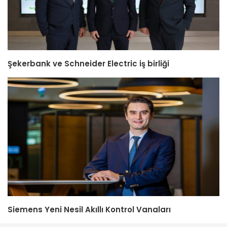
Şekerbank ve Schneider Electric iş birliği
Siemens Yeni Nesil Akıllı Kontrol Vanaları