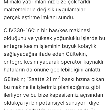
Mimaki yatırımlarımız bize çok farklı
malzemelerle değişik uygulamalar
gerçekleştirme imkanı sundu.
CJV330-160’ın bir bas/kes makinesi
olduğunu ve yüksek yoğunluklu işlerde bu
entegre kesim işleminin büyük kolaylık
sağlayacağını ifade eden Gültekin,
entegre kesim yaparak operatör kaynaklı
hataların da önüne geçilebildiğini anlattı.
2
Gültekin; “Saatte 21 m
baskı hızına çıkan
bu makine ile işlerimiz planladığımız gibi
ilerliyor ve bu bize kapasitemiz açısından
oldukça iyi bir potansiyel sunuyor” diye