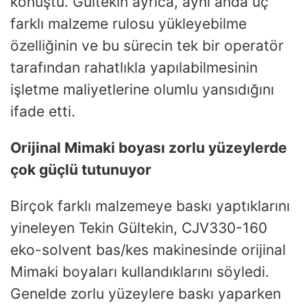
konuştu. Gültekin ayrıca, aynı anda üç
farklı malzeme rulosu yükleyebilme
özelliğinin ve bu sürecin tek bir operatör
tarafından rahatlıkla yapılabilmesinin
işletme maliyetlerine olumlu yansıdığını
ifade etti.
Orijinal Mimaki boyası zorlu yüzeylerde
çok güçlü tutunuyor
Birçok farklı malzemeye baskı yaptıklarını
yineleyen Tekin Gültekin, CJV330-160
eko-solvent bas/kes makinesinde orijinal
Mimaki boyaları kullandıklarını söyledi.
Genelde zorlu yüzeylere baskı yaparken