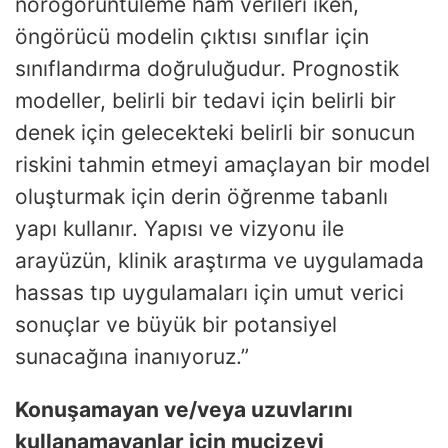
nörogörüntüleme ham verileri iken,
öngörücü modelin çıktısı sınıflar için
sınıflandırma doğruluğudur. Prognostik
modeller, belirli bir tedavi için belirli bir
denek için gelecekteki belirli bir sonucun
riskini tahmin etmeyi amaçlayan bir model
oluşturmak için derin öğrenme tabanlı
yapı kullanır. Yapısı ve vizyonu ile
arayüzün, klinik araştırma ve uygulamada
hassas tıp uygulamaları için umut verici
sonuçlar ve büyük bir potansiyel
sunacağına inanıyoruz.”
Konuşamayan ve/veya uzuvlarını
kullanamayanlar için mucizevi