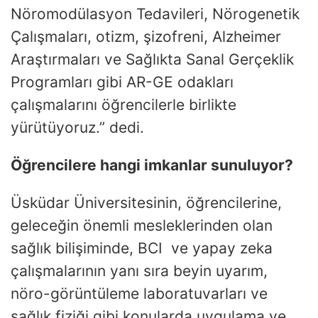
Nöromodülasyon Tedavileri, Nörogenetik
Çalışmaları, otizm, şizofreni, Alzheimer
Araştırmaları ve Sağlıkta Sanal Gerçeklik
Programları gibi AR-GE odakları
çalışmalarını öğrencilerle birlikte
yürütüyoruz.” dedi.
Öğrencilere hangi imkanlar sunuluyor?
Üsküdar Üniversitesinin, öğrencilerine,
geleceğin önemli mesleklerinden olan
sağlık bilişiminde, BCI ve yapay zeka
çalışmalarının yanı sıra beyin uyarım,
nöro-görüntüleme laboratuvarları ve
sağlık fiziği gibi konularda uygulama ve