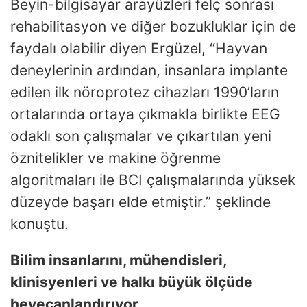
Beyin-bilgisayar arayüzleri felç sonrası
rehabilitasyon ve diğer bozukluklar için de
faydalı olabilir diyen Ergüzel, “Hayvan
deneylerinin ardından, insanlara implante
edilen ilk nöroprotez cihazları 1990’ların
ortalarında ortaya çıkmakla birlikte EEG
odaklı son çalışmalar ve çıkartılan yeni
öznitelikler ve makine öğrenme
algoritmaları ile BCI çalışmalarında yüksek
düzeyde başarı elde etmiştir.” şeklinde
konuştu.
Bilim insanlarını, mühendisleri,
klinisyenleri ve halkı büyük ölçüde
heyecanlandırıyor