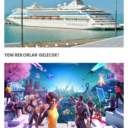
YENİ REKORLAR GELECEK!