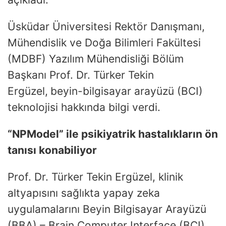
Üsküdar Üniversitesi Rektör Danışmanı,
Mühendislik ve Doğa Bilimleri Fakültesi
(MDBF) Yazılım Mühendisliği Bölüm
Başkanı Prof. Dr. Türker Tekin
Ergüzel,
beyin-bilgisayar arayüzü (BCI)
teknolojisi hakkında bilgi verdi.
“NPModel” ile psikiyatrik hastalıkların ön
tanısı konabiliyor
Prof. Dr. Türker Tekin Ergüzel, klinik
altyapısını sağlıkta yapay zeka
uygulamalarını Beyin Bilgisayar Arayüzü
(BBA) – Brain Computer Interface (BCI)