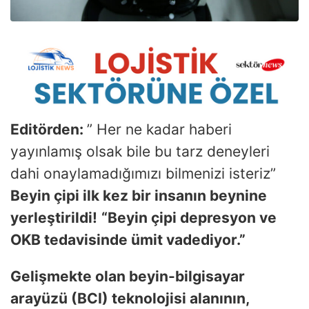
Editörden:
” Her ne kadar haberi
yayınlamış olsak bile bu tarz deneyleri
dahi onaylamadığımızı bilmenizi isteriz”
Beyin çipi ilk kez bir insanın beynine
yerleştirildi!
“Beyin çipi depresyon ve
OKB tedavisinde ümit vadediyor.”
Gelişmekte olan beyin-bilgisayar
arayüzü (BCI) teknolojisi alanının,