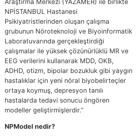
Araştırma Merkezi (YAZAMER) ile birlikte
NPİSTANBUL Hastanesi
Psikiyatristlerinden oluşan çalışma
grubunun Nöroteknoloji ve Biyoinformatik
Laboratuvarında gerçekleştirdiği
çalışmalar ile yüksek çözünürlüklü MR ve
EEG verilerini kullanarak MDD, OKB,
ADHD, otizm, bipolar bozukluk gibi yaygın
hastalıklar için yeni nöral biyobelirteçler
ortaya koymuş, depresyon tanılı
hastalarda tedavi sonucu öngören
modeller geliştirmişlerdir.”
NPModel nedir?