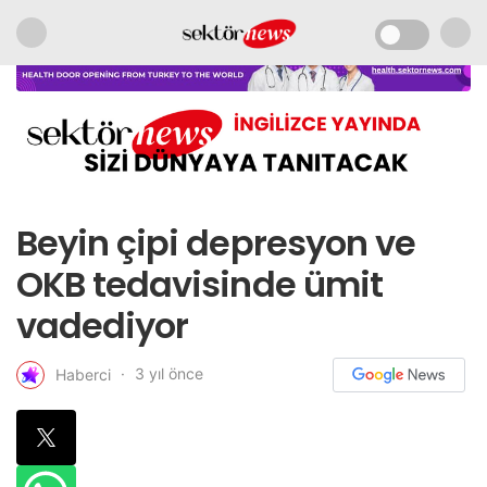
Beyin çipi depresyon ve
OKB tedavisinde ümit
vadediyor
3 yıl önce
Haberci