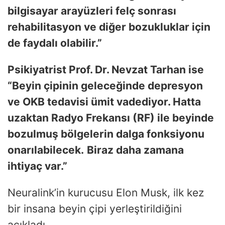
bilgisayar arayüzleri felç sonrası
rehabilitasyon ve diğer bozukluklar için
de faydalı olabilir.”
Psikiyatrist Prof. Dr. Nevzat Tarhan ise
“Beyin çipinin geleceğinde depresyon
ve OKB tedavisi ümit vadediyor. Hatta
uzaktan Radyo Frekansı (RF) ile beyinde
bozulmuş bölgelerin dalga fonksiyonu
onarılabilecek.
Biraz daha zamana
ihtiyaç var.”
Neuralink’in kurucusu Elon Musk, ilk kez
bir insana beyin çipi yerleştirildiğini
açıkladı.