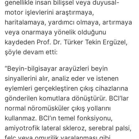
genellikle insan bilişsel veya duyusal-
motor işlevlerini araştırmaya,
haritalamaya, yardımcı olmaya, artırmaya
veya onarmaya yönelik olduğunu
kaydeden Prof. Dr. Türker Tekin Ergüzel,
şöyle devam etti:
“Beyin-bilgisayar arayüzleri beyin
sinyallerini alır, analiz eder ve istenen
eylemleri gerçekleştiren çıkış cihazlarına
gönderilen komutlara dönüştürür. BCI’lar
normal nöromüsküler çıkış yollarını
kullanmaz. BCI’ın temel fonksiyonu,
amiyotrofik lateral skleroz, serebral palsi,
felç veya omurilik yaralanması gibi