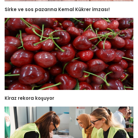
Sirke ve sos pazarına Kemal Kükrer imzası!
Kiraz rekora koşuyor