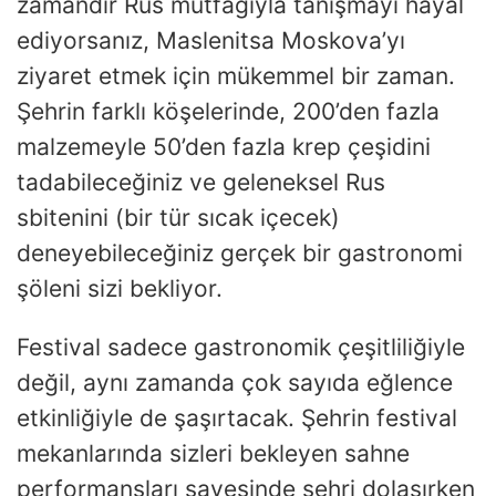
zamandır Rus mutfağıyla tanışmayı hayal
ediyorsanız, Maslenitsa Moskova’yı
ziyaret etmek için mükemmel bir zaman.
Şehrin farklı köşelerinde, 200’den fazla
malzemeyle 50’den fazla krep çeşidini
tadabileceğiniz ve geleneksel Rus
sbitenini (bir tür sıcak içecek)
deneyebileceğiniz gerçek bir gastronomi
şöleni sizi bekliyor.
Festival sadece gastronomik çeşitliliğiyle
değil, aynı zamanda çok sayıda eğlence
etkinliğiyle de şaşırtacak. Şehrin festival
mekanlarında sizleri bekleyen sahne
performansları sayesinde şehri dolaşırken