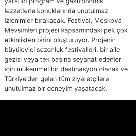
yaratıcı program ve gastronomik
lezzetlerle konuklarında unutulmaz
izlenimler bırakacak. Festival, Moskova
Mevsimleri projesi kapsamındaki pek çok
etkinlikten birini oluşturuyor. Projenin
büyüleyici sezonluk festivalleri, bir aile
gezisi veya tek başına seyahat edenler
için mükemmel bir destinasyon olacak ve
Türkiye’den gelen tüm ziyaretçilere
unutulmaz bir deneyim yaşatacak.