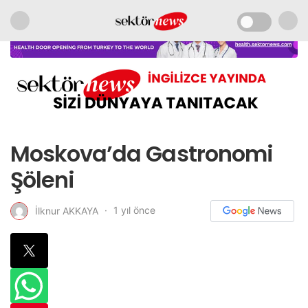
Moskova’da Gastronomi
Şöleni
1 yıl önce
İlknur AKKAYA