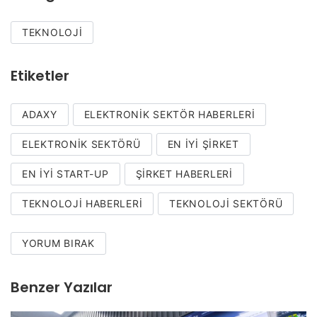
TEKNOLOJI
Etiketler
ADAXY
ELEKTRONIK SEKTÖR HABERLERI
ELEKTRONIK SEKTÖRÜ
EN İYI ŞIRKET
EN İYI START-UP
ŞIRKET HABERLERI
TEKNOLOJI HABERLERI
TEKNOLOJI SEKTÖRÜ
YORUM BIRAK
Benzer Yazılar