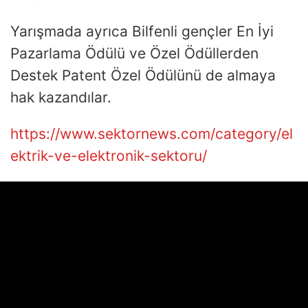
Yarışmada ayrıca Bilfenli gençler En İyi
Pazarlama Ödülü ve Özel Ödüllerden
Destek Patent Özel Ödülünü de almaya
hak kazandılar.
https://www.sektornews.com/category/el
ektrik-ve-elektronik-sektoru/