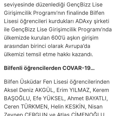
seviyesinde düzenlediği GençBizz Lise
Girişimcilik Programı’nın finalinde Bilfen
Lisesi öğrencileri kurdukları ADAxy şirketi
ile GençBizz Lise Girişimcilik Programı’nda
ülkemizde kurulan 600’ü aşkın girişim
arasından birinci olarak Avrupa’da
ülkemizi temsil etme hakkı kazandı.
Bilfenli öğrencilerden COVAR-19…
Bilfen Üsküdar Fen Lisesi öğrencilerinden
Aksel Deniz AKGÜL, Erim YILMAZ, Kerem
BAŞOĞLU, Efe YÜKSEL, Ahmet BAYATLI,
Ceren TÜRKMEN, Helin KESKİN, Nisan
Zeynep ÇERGUN ve Atlas ÇİMENOĞLU,