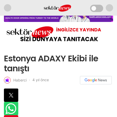
Estonya ADAXY Ekibi ile
tanıştı
4 yıl önce
Haberci