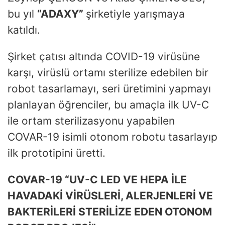
bu yıl
“ADAXY”
şirketiyle yarışmaya
katıldı.
Şirket çatısı altında COVID-19 virüsüne
karşı, virüslü ortamı sterilize edebilen bir
robot tasarlamayı, seri üretimini yapmayı
planlayan öğrenciler, bu amaçla ilk UV-C
ile ortam sterilizasyonu yapabilen
COVAR-19 isimli otonom robotu tasarlayıp
ilk prototipini üretti.
COVAR-19 “UV-C LED VE HEPA İLE
HAVADAKİ VİRÜSLERİ, ALERJENLERİ VE
BAKTERİLERİ STERİLİZE EDEN OTONOM