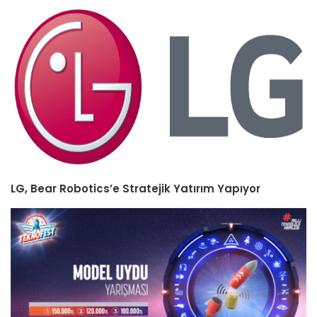
LG, Bear Robotics’e Stratejik Yatırım Yapıyor