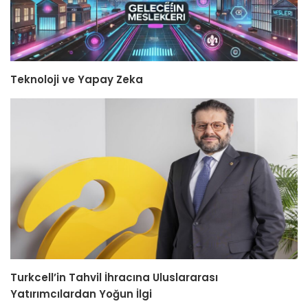
Teknoloji ve Yapay Zeka
Turkcell’in Tahvil İhracına Uluslararası
Yatırımcılardan Yoğun İlgi