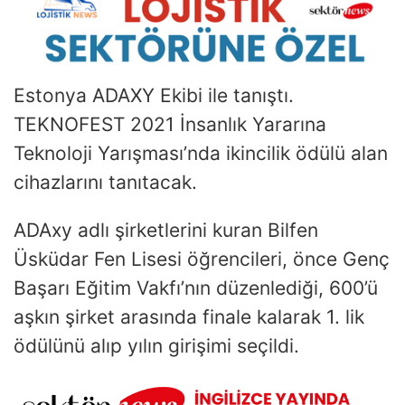
Estonya ADAXY Ekibi ile tanıştı.
TEKNOFEST 2021 İnsanlık Yararına
Teknoloji Yarışması’nda ikincilik ödülü alan
cihazlarını tanıtacak.
ADAxy adlı şirketlerini kuran Bilfen
Üsküdar Fen Lisesi öğrencileri, önce Genç
Başarı Eğitim Vakfı’nın düzenlediği, 600’ü
aşkın şirket arasında finale kalarak 1. lik
ödülünü alıp yılın girişimi seçildi.