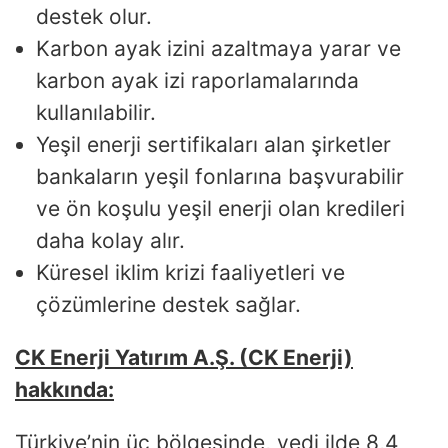
destek olur.
Karbon ayak izini azaltmaya yarar ve
karbon ayak izi raporlamalarında
kullanılabilir.
Yeşil enerji sertifikaları alan şirketler
bankaların yeşil fonlarına başvurabilir
ve ön koşulu yeşil enerji olan kredileri
daha kolay alır.
Küresel iklim krizi faaliyetleri ve
çözümlerine destek sağlar.
CK Enerji Yatırım A.Ş. (CK Enerji)
hakkında:
Türkiye’nin üç bölgesinde, yedi ilde 8,4