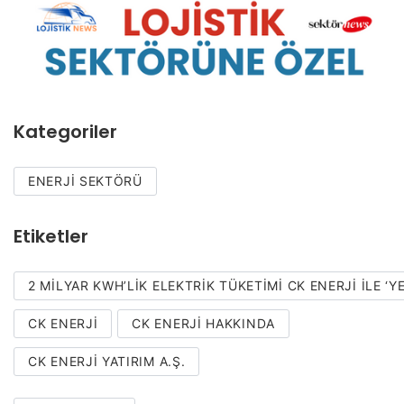
Kategoriler
ENERJI SEKTÖRÜ
Etiketler
2 MILYAR KWH’LIK ELEKTRIK TÜKETIMI CK ENERJI ILE ‘Y
CK ENERJI
CK ENERJI HAKKINDA
CK ENERJI YATIRIM A.Ş.