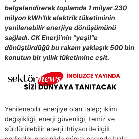
belgelendirerek toplamda 1 milyar 230
milyon kWh’lık elektrik tüketiminin
yenilenebilir enerjiye dönüşümünü
sağladı. CK Enerji’nin “yeşil”e
dönüştürdüğü bu rakam yaklaşık 500 bin
konutun bir yıllık tüketimine eşit.
Yenilenebilir enerjiye olan talep; iklim
değişikliği, enerji güvenliği, temiz ve
sürdürülebilir enerji ihtiyacı ile ilgili
endişeler nedeniyle dünya çapında hızla