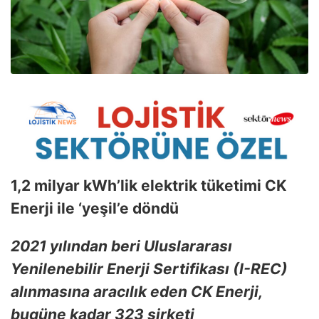
1,2 milyar kWh’lik elektrik tüketimi CK
Enerji ile ‘yeşil’e döndü
2021 yılından beri Uluslararası
Yenilenebilir Enerji Sertifikası (I-REC)
alınmasına aracılık eden CK Enerji,
bugüne kadar 323 şirketi