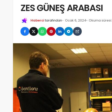
ZES GÜNEŞ ARABASI
Haberci
tarafından
Ocak 6, 2024
Okuma süresi: