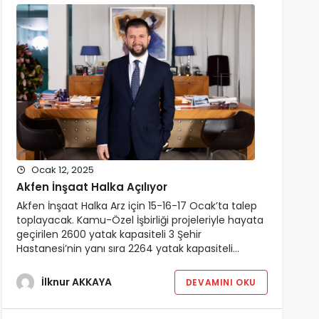
Ocak 12, 2025
Akfen İnşaat Halka Açılıyor
Akfen İnşaat Halka Arz için 15-16-17 Ocak’ta talep
toplayacak. Kamu-Özel İşbirliği projeleriyle hayata
geçirilen 2600 yatak kapasiteli 3 Şehir
Hastanesi’nin yanı sıra 2264 yatak kapasiteli…
İlknur AKKAYA
DEVAMINI OKU