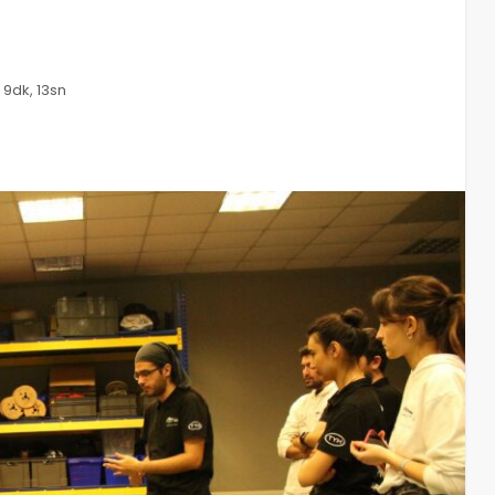
 9dk, 13sn