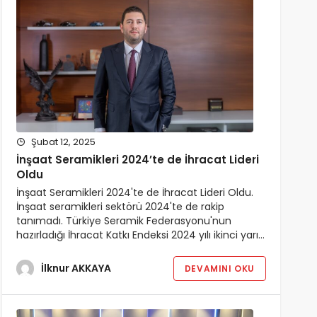
Şubat 12, 2025
İnşaat Seramikleri 2024’te de İhracat Lideri
Oldu
İnşaat Seramikleri 2024'te de İhracat Lideri Oldu.
İnşaat seramikleri sektörü 2024'te de rakip
tanımadı. Türkiye Seramik Federasyonu'nun
hazırladığı İhracat Katkı Endeksi 2024 yılı ikinci yarı…
İlknur AKKAYA
DEVAMINI OKU