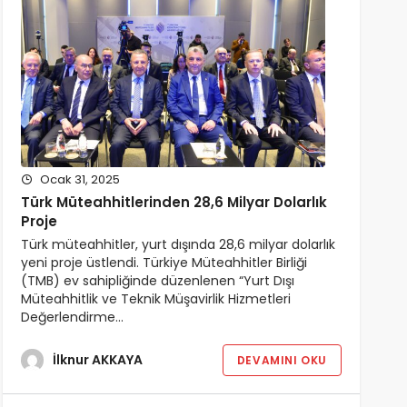
Ocak 31, 2025
Türk Müteahhitlerinden 28,6 Milyar Dolarlık
Proje
Türk müteahhitler, yurt dışında 28,6 milyar dolarlık
yeni proje üstlendi. Türkiye Müteahhitler Birliği
(TMB) ev sahipliğinde düzenlenen “Yurt Dışı
Müteahhitlik ve Teknik Müşavirlik Hizmetleri
Değerlendirme…
İlknur AKKAYA
DEVAMINI OKU