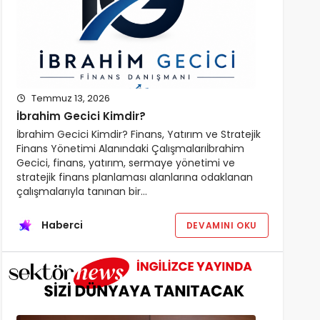
Temmuz 13, 2026
İbrahim Gecici Kimdir?
İbrahim Gecici Kimdir? Finans, Yatırım ve Stratejik
Finans Yönetimi Alanındaki Çalışmalarıİbrahim
Gecici, finans, yatırım, sermaye yönetimi ve
stratejik finans planlaması alanlarına odaklanan
çalışmalarıyla tanınan bir…
Haberci
DEVAMINI OKU