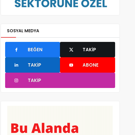
SOSYAL MEDYA
BEĞEN
TAKIP
TAKIP
ABONE
TAKIP