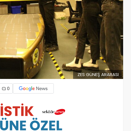
ZES GÜNEŞ ARABASI
0