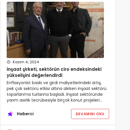
Kasım 4, 2024
İnşaat şirketi, sektörün ciro endeksindeki
yükselişini değerlendirdi
Enflasyonist baskı ve girdi maliyetlerindeki artış,
pek çok sektörü etkisi altına alırken inşaat sektörü
toparlanma turlarına başladı. İnşaat sektöründe
yarım asırlık tecrübesiyle birçok konut projeleri…
Haberci
DEVAMINI OKU