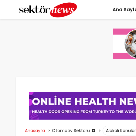
Ana Sayf
Anasayfa
Otomotiv Sektörü
Alakalı Konula