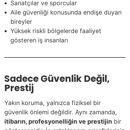
Sanatçılar ve sporcular
Aile güvenliği konusunda endişe duyan
bireyler
Yüksek riskli bölgelerde faaliyet
gösteren iş insanları
Sadece Güvenlik Değil,
Prestij
Yakın koruma, yalnızca fiziksel bir
güvenlik önlemi değildir. Aynı zamanda,
itibarın, profesyonelliğin ve prestijin
bir