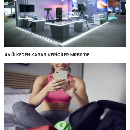
45 ÜLKEDEN KARAR VERİCİLER MRBS’DE