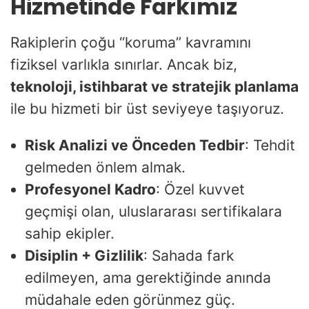
Hizmetinde Farkımız
Rakiplerin çoğu “koruma” kavramını
fiziksel varlıkla sınırlar. Ancak biz,
teknoloji, istihbarat ve stratejik planlama
ile bu hizmeti bir üst seviyeye taşıyoruz.
Risk Analizi ve Önceden Tedbir
: Tehdit
gelmeden önlem almak.
Profesyonel Kadro
: Özel kuvvet
geçmişi olan, uluslararası sertifikalara
sahip ekipler.
Disiplin + Gizlilik
: Sahada fark
edilmeyen, ama gerektiğinde anında
müdahale eden görünmez güç.