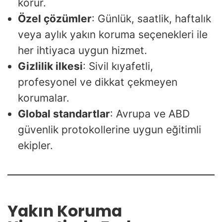
korur.
Özel çözümler
: Günlük, saatlik, haftalık
veya aylık yakın koruma seçenekleri ile
her ihtiyaca uygun hizmet.
Gizlilik ilkesi
: Sivil kıyafetli,
profesyonel ve dikkat çekmeyen
korumalar.
Global standartlar
: Avrupa ve ABD
güvenlik protokollerine uygun eğitimli
ekipler.
Yakın Koruma