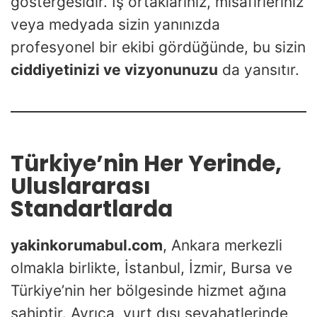
göstergesidir. İş ortaklarınız, misafirleriniz
veya medyada sizin yanınızda
profesyonel bir ekibi gördüğünde, bu sizin
ciddiyetinizi ve vizyonunuzu
da yansıtır.
Türkiye’nin Her Yerinde,
Uluslararası
Standartlarda
yakinkorumabul.com
, Ankara merkezli
olmakla birlikte, İstanbul, İzmir, Bursa ve
Türkiye’nin her bölgesinde hizmet ağına
sahiptir. Ayrıca, yurt dışı seyahatlerinde