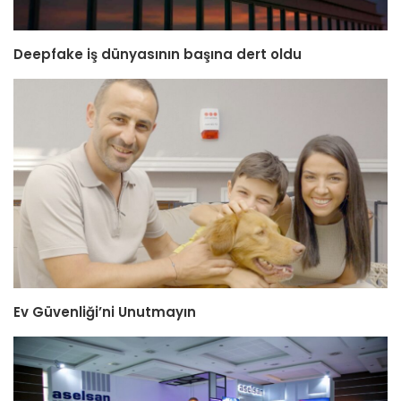
Deepfake iş dünyasının başına dert oldu
Ev Güvenliği’ni Unutmayın