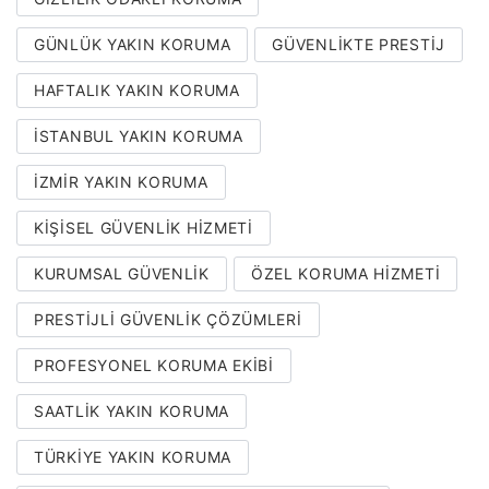
GÜNLÜK YAKIN KORUMA
GÜVENLIKTE PRESTIJ
HAFTALIK YAKIN KORUMA
İSTANBUL YAKIN KORUMA
İZMIR YAKIN KORUMA
KIŞISEL GÜVENLIK HIZMETI
KURUMSAL GÜVENLIK
ÖZEL KORUMA HIZMETI
PRESTIJLI GÜVENLIK ÇÖZÜMLERI
PROFESYONEL KORUMA EKIBI
SAATLIK YAKIN KORUMA
TÜRKIYE YAKIN KORUMA