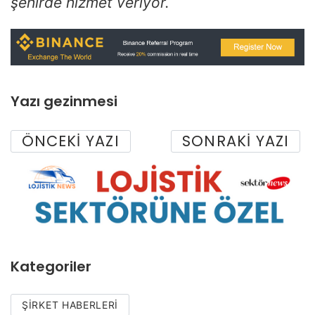
şehirde hizmet veriyor.
Yazı gezinmesi
ÖNCEKI YAZI
SONRAKI YAZI
Kategoriler
ŞIRKET HABERLERI