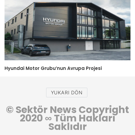
Hyundai Motor Grubu’nun Avrupa Projesi
YUKARI DÖN
© Sektör News Copyright
2020
∞
Tüm Hakları
Saklıdır