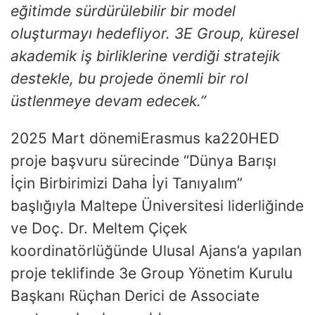
eğitimde sürdürülebilir bir model
oluşturmayı hedefliyor. 3E Group, küresel
akademik iş birliklerine verdiği stratejik
destekle, bu projede önemli bir rol
üstlenmeye devam edecek.”
2025 Mart dönemiErasmus ka220HED
proje başvuru sürecinde “Dünya Barışı
İçin Birbirimizi Daha İyi Tanıyalım”
başlığıyla Maltepe Üniversitesi liderliğinde
ve Doç. Dr. Meltem Çiçek
koordinatörlüğünde Ulusal Ajans’a yapılan
proje teklifinde 3e Group Yönetim Kurulu
Başkanı Rüçhan Derici de Associate