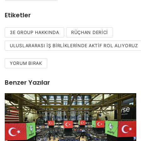
Etiketler
3E GROUP HAKKINDA
RÜÇHAN DERICI
ULUSLARARASI IŞ BIRLIKLERINDE AKTIF ROL ALIYORUZ
YORUM BIRAK
Benzer Yazılar