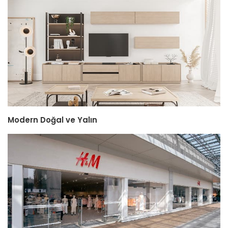
Modern Doğal ve Yalın