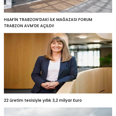
H&M’İN TRABZON’DAKİ İLK MAĞAZASI FORUM
TRABZON AVM’DE AÇILDI!
22 üretim tesisiyle yıllık 3,2 milyar Euro