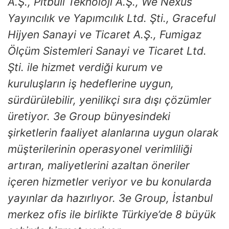
A.Ş., Pitbull Teknoloji A.Ş., We Nexus
Yayıncılık ve Yapımcılık Ltd. Şti., Graceful
Hijyen Sanayi ve Ticaret A.Ş., Fumigaz
Ölçüm Sistemleri Sanayi ve Ticaret Ltd.
Şti. ile hizmet verdiği kurum ve
kuruluşların iş hedeflerine uygun,
sürdürülebilir, yenilikçi sıra dışı çözümler
üretiyor. 3e Group bünyesindeki
şirketlerin faaliyet alanlarına uygun olarak
müşterilerinin operasyonel verimliliği
artıran, maliyetlerini azaltan öneriler
içeren hizmetler veriyor ve bu konularda
yayınlar da hazırlıyor. 3e Group, İstanbul
merkez ofis ile birlikte Türkiye’de 8 büyük