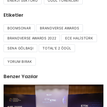
ENERJI SEKTÖRÜ
ÖDÜL TÖRENLERI
Etiketler
BOOMSONAR
BRANDVERSE AWARDS
BRANDVERSE AWARDS 2022
ECE HALISTÜRK
SENA GÖLBAŞI
TOTAL'E 2 ÖDÜL
YORUM BIRAK
Benzer Yazılar