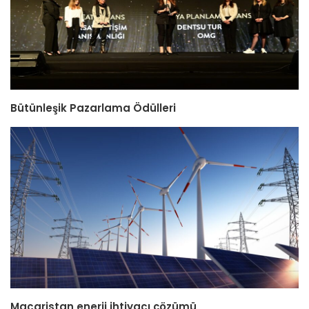
Bütünleşik Pazarlama Ödülleri
Macaristan enerji ihtiyacı çözümü