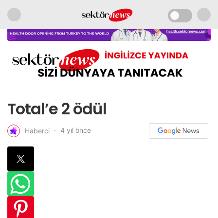
Total’e 2 ödül
4 yıl önce
Haberci