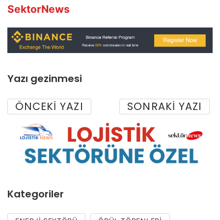
SektorNews
Yazı gezinmesi
ÖNCEKI YAZI
SONRAKI YAZI
Kategoriler