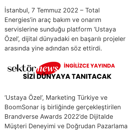
İstanbul, 7 Temmuz 2022 – Total
Energies’in araç bakım ve onarım
servislerine sunduğu platform ‘Ustaya
Özel’, dijital dünyadaki en başarılı projeler
arasında yine adından söz ettirdi.
‘Ustaya Özel’, Marketing Türkiye ve
BoomSonar iş birliğinde gerçekleştirilen
Brandverse Awards 2022’de Dijitalde
Müşteri Deneyimi ve Doğrudan Pazarlama