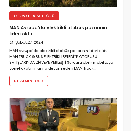
OTOMOTIV SEKTÖRÜ
MAN Avrupa’da elektrikli otobüs pazarının
lideri oldu
Şubat 27, 2024
MAN Avrupa'da elektrikli otobüs pazarının lideri oldu.
MAN TRUCK & BUS ELEKTRİKLİ BELEDİYE OTOBÜSÜ
SATIŞLARINDA ZİRVEYE YERLEŞTİ Sürdürülebilir mobiliteye
yönelik yatırımlarına devam eden MAN Truck…
DEVAMINI OKU