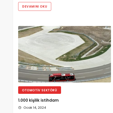
DEVAMINI OKU
OTOMOTIV SEKTÖRÜ
1.000 kişilik istihdam
Ocak 14, 2024