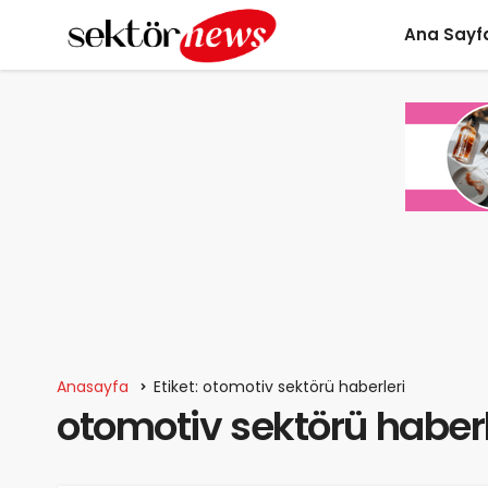
Ana Sayf
Anasayfa
Etiket: otomotiv sektörü haberleri
otomotiv sektörü haberl