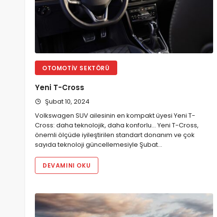
OTOMOTIV SEKTÖRÜ
Yeni T-Cross
Şubat 10, 2024
Volkswagen SUV ailesinin en kompakt üyesi Yeni T-
Cross: daha teknolojik, daha konforlu… Yeni T-Cross,
önemli ölçüde iyileştirilen standart donanım ve çok
sayıda teknoloji güncellemesiyle Şubat…
DEVAMINI OKU