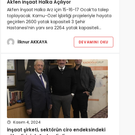
Akfen İnşaat Halka Açılıyor
Akfen İnşaat Halka Arz için 15-16-17 Ocak’ta talep
toplayacak. Kamu-Özel İşbirliği projeleriyle hayata
geçirilen 2600 yatak kapasiteli 3 Şehir
Hastanesi’nin yanı sıra 2264 yatak kapasiteli…
İlknur AKKAYA
DEVAMINI OKU
Kasım 4, 2024
İnşaat şirketi, sektörün ciro endeksindeki