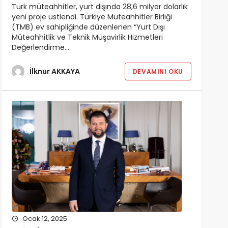
Türk müteahhitler, yurt dışında 28,6 milyar dolarlık
yeni proje üstlendi. Türkiye Müteahhitler Birliği
(TMB) ev sahipliğinde düzenlenen “Yurt Dışı
Müteahhitlik ve Teknik Müşavirlik Hizmetleri
Değerlendirme…
İlknur AKKAYA
DEVAMINI OKU
Ocak 12, 2025