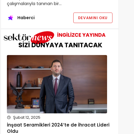
çalışmalarıyla tanınan bir…
Haberci
DEVAMINI OKU
Şubat 12, 2025
İnşaat Seramikleri 2024’te de İhracat Lideri
Oldu