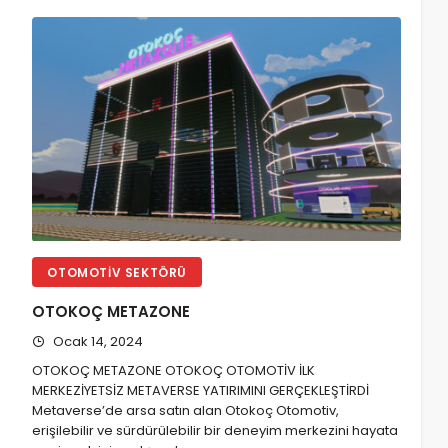
OTOMOTIV SEKTÖRÜ
OTOKOÇ METAZONE
Ocak 14, 2024
OTOKOÇ METAZONE OTOKOÇ OTOMOTİV İLK
MERKEZİYETSİZ METAVERSE YATIRIMINI GERÇEKLEŞTİRDİ
Metaverse’de arsa satın alan Otokoç Otomotiv,
erişilebilir ve sürdürülebilir bir deneyim merkezini hayata