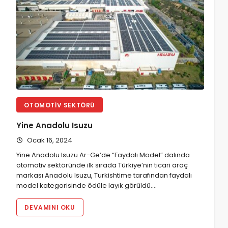
OTOMOTIV SEKTÖRÜ
Yine Anadolu Isuzu
Ocak 16, 2024
Yine Anadolu Isuzu Ar-Ge’de “Faydalı Model” dalında
otomotiv sektöründe ilk sırada Türkiye’nin ticari araç
markası Anadolu Isuzu, Turkishtime tarafından faydalı
model kategorisinde ödüle layık görüldü.…
DEVAMINI OKU