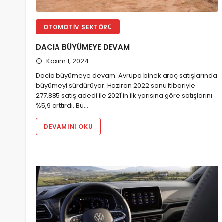
OTOMOTIV SEKTÖRÜ
DACIA BÜYÜMEYE DEVAM
Kasım 1, 2024
Dacia büyümeye devam. Avrupa binek araç satışlarında
büyümeyi sürdürüyor. Haziran 2022 sonu itibariyle
277.885 satış adedi ile 2021'in ilk yarısına göre satışlarını
%5,9 arttırdı. Bu…
DEVAMINI OKU