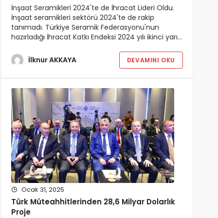
İnşaat Seramikleri 2024'te de İhracat Lideri Oldu.
İnşaat seramikleri sektörü 2024'te de rakip
tanımadı. Türkiye Seramik Federasyonu'nun
hazırladığı İhracat Katkı Endeksi 2024 yılı ikinci yarı…
İlknur AKKAYA
DEVAMINI OKU
Ocak 31, 2025
Türk Müteahhitlerinden 28,6 Milyar Dolarlık
Proje