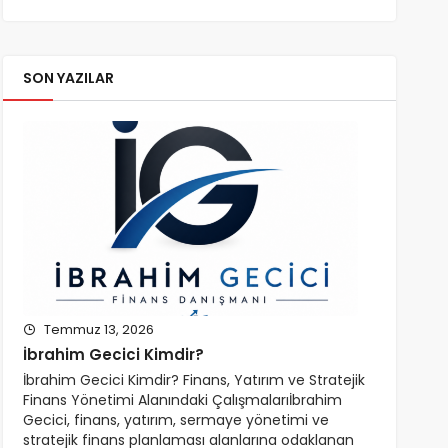
SON YAZILAR
Temmuz 13, 2026
İbrahim Gecici Kimdir?
İbrahim Gecici Kimdir? Finans, Yatırım ve Stratejik
Finans Yönetimi Alanındaki Çalışmalarıİbrahim
Gecici, finans, yatırım, sermaye yönetimi ve
stratejik finans planlaması alanlarına odaklanan