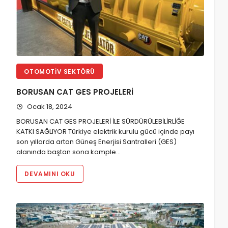
OTOMOTIV SEKTÖRÜ
BORUSAN CAT GES PROJELERİ
Ocak 18, 2024
BORUSAN CAT GES PROJELERİ İLE SÜRDÜRÜLEBİLİRLİĞE
KATKI SAĞLIYOR Türkiye elektrik kurulu gücü içinde payı
son yıllarda artan Güneş Enerjisi Santralleri (GES)
alanında baştan sona komple…
DEVAMINI OKU