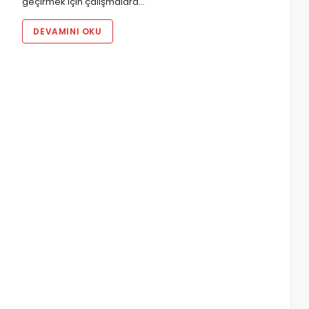
geçirmek için çalışmalara…
DEVAMINI OKU