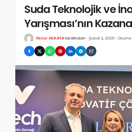
Suda Teknolojik ve İn
Yarışması’nın Kazanan
İlknur AKKAYA
tarafından
Şubat 3, 2025
Okuma s