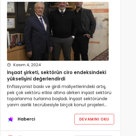
Kasım 4, 2024
İnşaat şirketi, sektörün ciro endeksindeki
yükselişini değerlendirdi
Enflasyonist baskı ve girdi maliyetlerindeki artış,
pek çok sektörü etkisi altına alırken inşaat sektörü
toparlanma turlarına başladı. İnşaat sektöründe
yarım asırlık tecrübesiyle birçok konut projeleri…
Haberci
DEVAMINI OKU