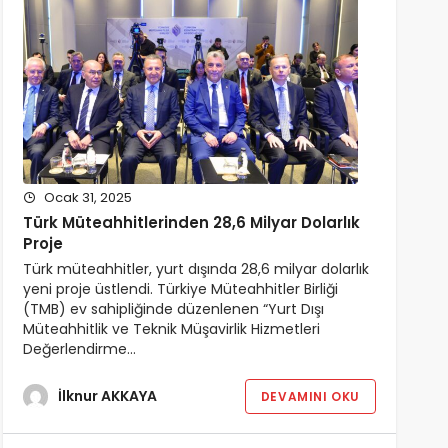
Ocak 31, 2025
Türk Müteahhitlerinden 28,6 Milyar Dolarlık
Proje
Türk müteahhitler, yurt dışında 28,6 milyar dolarlık
yeni proje üstlendi. Türkiye Müteahhitler Birliği
(TMB) ev sahipliğinde düzenlenen “Yurt Dışı
Müteahhitlik ve Teknik Müşavirlik Hizmetleri
Değerlendirme…
İlknur AKKAYA
DEVAMINI OKU