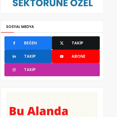
SOSYAL MEDYA
BEĞEN
TAKIP
TAKIP
ABONE
TAKIP