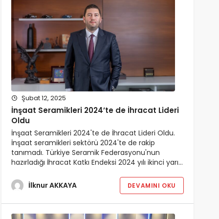
Şubat 12, 2025
İnşaat Seramikleri 2024’te de İhracat Lideri
Oldu
İnşaat Seramikleri 2024'te de İhracat Lideri Oldu.
İnşaat seramikleri sektörü 2024'te de rakip
tanımadı. Türkiye Seramik Federasyonu'nun
hazırladığı İhracat Katkı Endeksi 2024 yılı ikinci yarı…
İlknur AKKAYA
DEVAMINI OKU