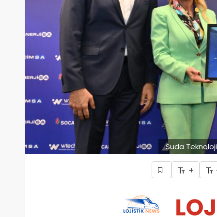
Suda Teknoloji
+