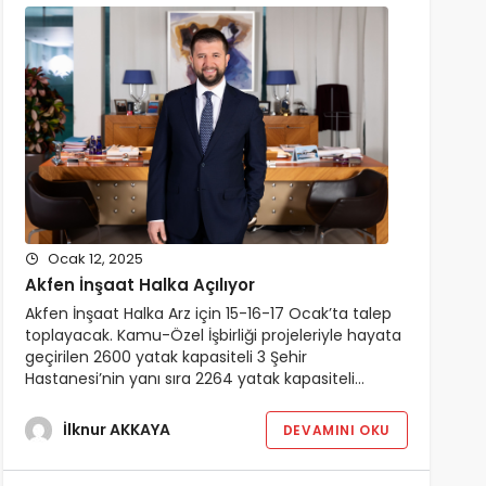
Ocak 12, 2025
Akfen İnşaat Halka Açılıyor
Akfen İnşaat Halka Arz için 15-16-17 Ocak’ta talep
toplayacak. Kamu-Özel İşbirliği projeleriyle hayata
geçirilen 2600 yatak kapasiteli 3 Şehir
Hastanesi’nin yanı sıra 2264 yatak kapasiteli…
İlknur AKKAYA
DEVAMINI OKU