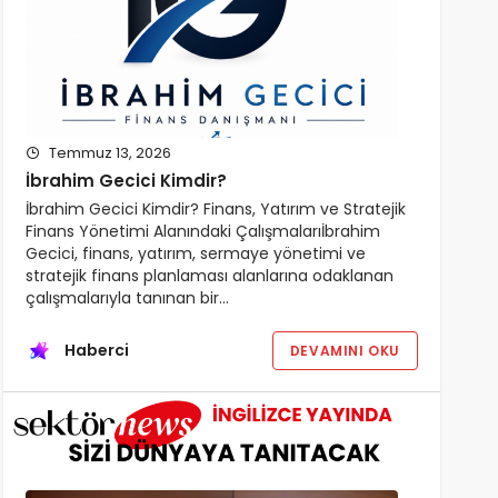
Temmuz 13, 2026
İbrahim Gecici Kimdir?
İbrahim Gecici Kimdir? Finans, Yatırım ve Stratejik
Finans Yönetimi Alanındaki Çalışmalarıİbrahim
Gecici, finans, yatırım, sermaye yönetimi ve
stratejik finans planlaması alanlarına odaklanan
çalışmalarıyla tanınan bir…
Haberci
DEVAMINI OKU