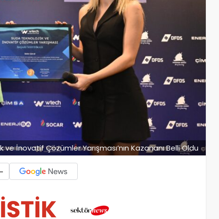
k ve İnovatif Çözümler Yarışması’nın Kazananı Belli Oldu
-