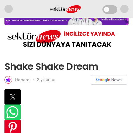
Shake Shake Dream
2 yıl önce
Haberci