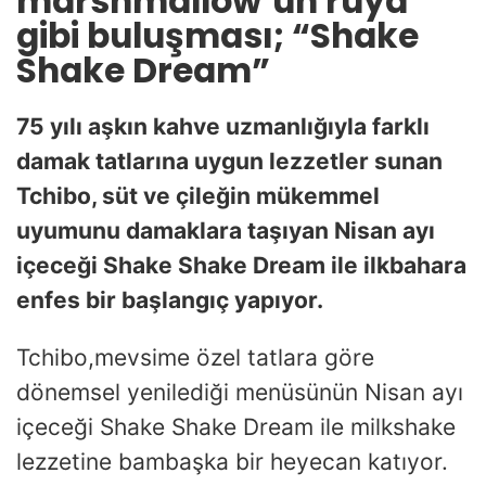
marshmallow’un rüya
gibi buluşması; “Shake
Shake Dream”
75 yılı aşkın kahve uzmanlığıyla farklı
damak tatlarına uygun lezzetler sunan
Tchibo, süt ve çileğin mükemmel
uyumunu damaklara taşıyan Nisan ayı
içeceği Shake Shake Dream ile ilkbahara
enfes bir başlangıç yapıyor.
Tchibo,mevsime özel tatlara göre
dönemsel yenilediği menüsünün Nisan ayı
içeceği Shake Shake Dream ile milkshake
lezzetine bambaşka bir heyecan katıyor.