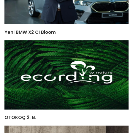
Yeni BMW X2 CI Bloom
OTOKOÇ 2. EL