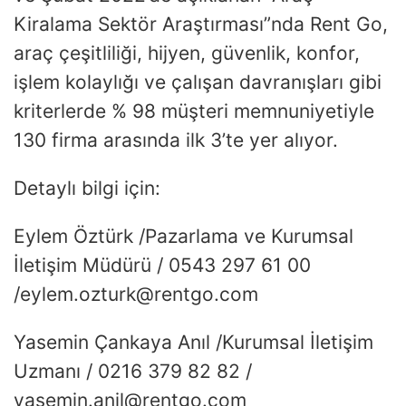
Kiralama Sektör Araştırması”nda Rent Go,
araç çeşitliliği, hijyen, güvenlik, konfor,
işlem kolaylığı ve çalışan davranışları gibi
kriterlerde % 98 müşteri memnuniyetiyle
130 firma arasında ilk 3’te yer alıyor.
Detaylı bilgi için:
Eylem Öztürk /Pazarlama ve Kurumsal
İletişim Müdürü / 0543 297 61 00
/eylem.ozturk@rentgo.com
Yasemin Çankaya Anıl /Kurumsal İletişim
Uzmanı / 0216 379 82 82 /
yasemin.anil@rentgo.com