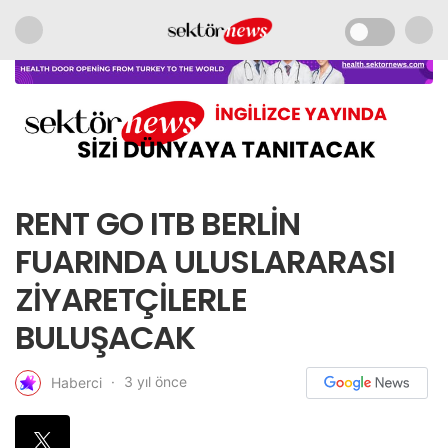
RENT GO ITB BERLİN
FUARINDA ULUSLARARASI
ZİYARETÇİLERLE
BULUŞACAK
3 yıl önce
Haberci