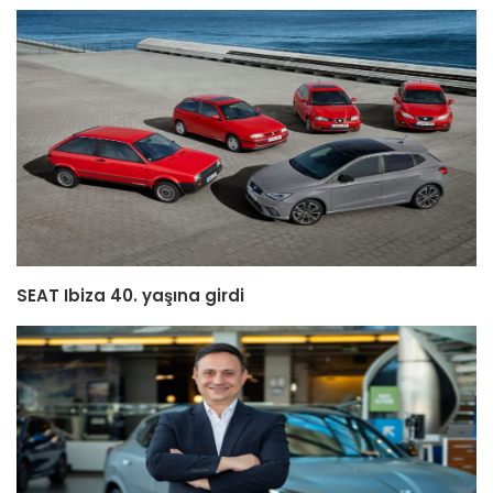
SEAT Ibiza 40. yaşına girdi