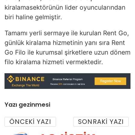
kiralamasektörünün lider oyuncularından
biri haline gelmiştir.
Tamamı yerli sermaye ile kurulan Rent Go,
günlük kiralama hizmetinin yanı sıra Rent
Go Filo ile kurumsal şirketlere uzun dönem
filo kiralama hizmeti vermektedir.
Yazı gezinmesi
ÖNCEKI YAZI
SONRAKI YAZI