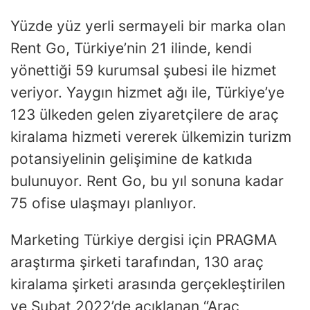
Yüzde yüz yerli sermayeli bir marka olan
Rent Go, Türkiye’nin 21 ilinde, kendi
yönettiği 59 kurumsal şubesi ile hizmet
veriyor. Yaygın hizmet ağı ile, Türkiye’ye
123 ülkeden gelen ziyaretçilere de araç
kiralama hizmeti vererek ülkemizin turizm
potansiyelinin gelişimine de katkıda
bulunuyor. Rent Go, bu yıl sonuna kadar
75 ofise ulaşmayı planlıyor.
Marketing Türkiye dergisi için PRAGMA
araştırma şirketi tarafından, 130 araç
kiralama şirketi arasında gerçekleştirilen
ve Şubat 2022’de açıklanan “Araç