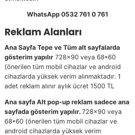
WhatsApp 0532 761 0 761
Reklam Alanları
Ana Sayfa Tepe ve Tüm alt sayfalarda
gösterim yapılır
728×90 veya 68*60
(önerilen tüm mobil cihazlar ve android
cihazlarda yüksek verim alınmaktadır. 1
adet reklam alınır aylık ücret 1500 TL
Ana sayfa Alt pop-up reklam sadece ana
sayfada gösterim yapılır.
728×90 veya
68*60 (önerilen tüm mobil cihazlar ve
android cihazlarda yüksek verim