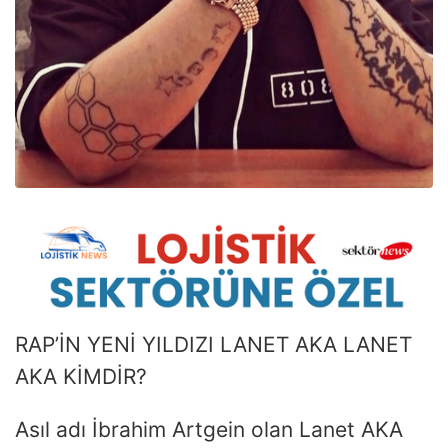
RAP’İN YENİ YILDIZI LANET AKA LANET
AKA KİMDİR?
Asıl adı İbrahim Artgein olan Lanet AKA