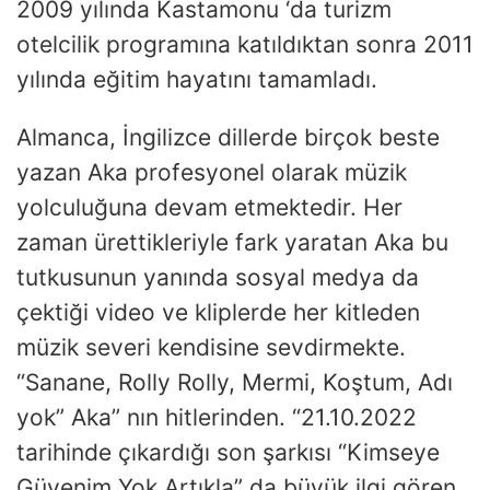
2009 yılında Kastamonu ‘da turizm
otelcilik programına katıldıktan sonra 2011
yılında eğitim hayatını tamamladı.
Almanca, İngilizce dillerde birçok beste
yazan Aka profesyonel olarak müzik
yolculuğuna devam etmektedir. Her
zaman ürettikleriyle fark yaratan Aka bu
tutkusunun yanında sosyal medya da
çektiği video ve kliplerde her kitleden
müzik severi kendisine sevdirmekte.
“Sanane, Rolly Rolly, Mermi, Koştum, Adı
yok” Aka” nın hitlerinden. “21.10.2022
tarihinde çıkardığı son şarkısı “Kimseye
Güvenim Yok Artıkla” da büyük ilgi gören