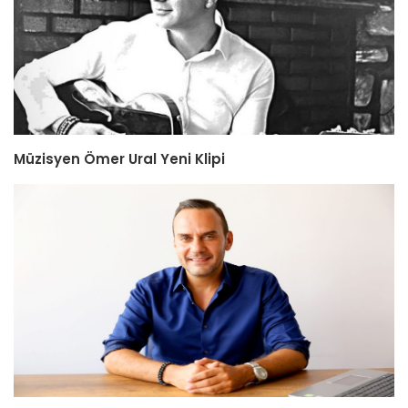
Müzisyen Ömer Ural Yeni Klipi