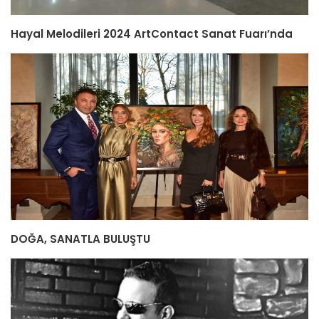
Hayal Melodileri 2024 ArtContact Sanat Fuarı’nda
DOĞA, SANATLA BULUŞTU