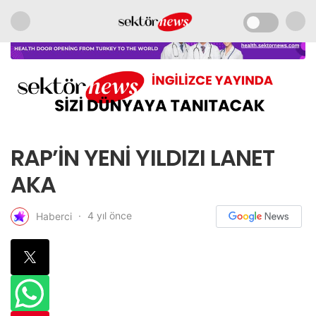
RAP’İN YENİ YILDIZI LANET
AKA
4 yıl önce
Haberci