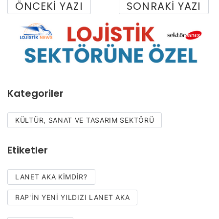
ÖNCEKI YAZI
SONRAKI YAZI
Kategoriler
KÜLTÜR, SANAT VE TASARIM SEKTÖRÜ
Etiketler
LANET AKA KİMDİR?
RAP'İN YENİ YILDIZI LANET AKA