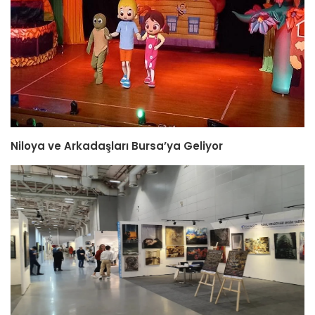
Niloya ve Arkadaşları Bursa’ya Geliyor