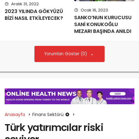
Aralık 31, 2022
Ocak 16, 2023
2023 YILINDA GÖKYÜZÜ
SANKO’NUN KURUCUSU
BİZİ NASIL ETKİLEYECEK?
SANİ KONUKOĞLU
MEZARI BAŞINDA ANILDI
Yorumları Göster (0)
Anasayfa
Finans Sektörü
Türk yatırımcılar riski