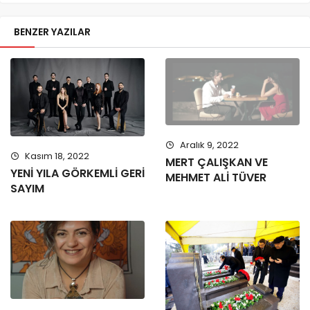
BENZER YAZILAR
Aralık 9, 2022
Kasım 18, 2022
MERT ÇALIŞKAN VE
YENİ YILA GÖRKEMLİ GERİ
MEHMET ALİ TÜVER
SAYIM