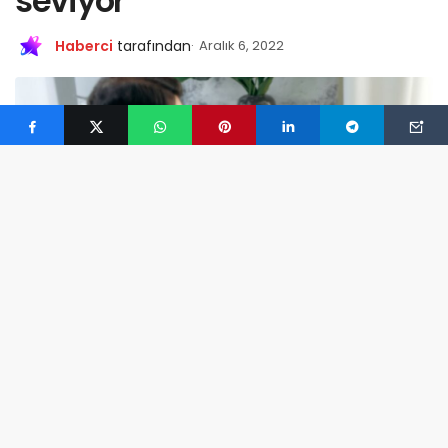
seviyor
Haberci
tarafından
Aralık 6, 2022
Türk yatırımcılar riski seviyor
0