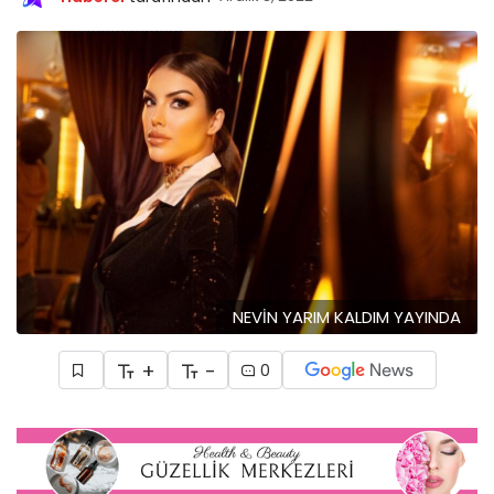
NEVİN YARIM KALDIM YAYINDA
+
-
0