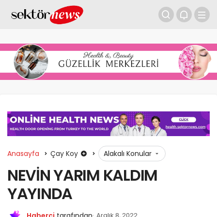
Anasayfa
Çay Koy
Alakalı Konular
NEVİN YARIM KALDIM
YAYINDA
Haberci
tarafından
Aralık 8, 2022