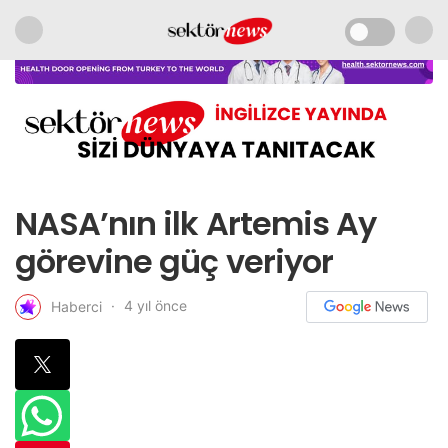
NASA’nın ilk Artemis Ay
görevine güç veriyor
4 yıl önce
Haberci