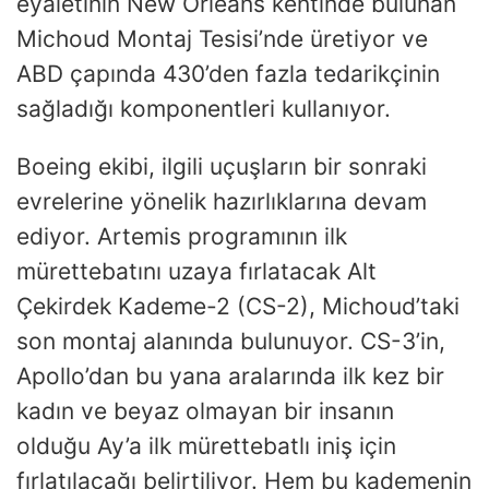
eyaletinin New Orleans kentinde bulunan
Michoud Montaj Tesisi’nde üretiyor ve
ABD çapında 430’den fazla tedarikçinin
sağladığı komponentleri kullanıyor.
Boeing ekibi, ilgili uçuşların bir sonraki
evrelerine yönelik hazırlıklarına devam
ediyor. Artemis programının ilk
mürettebatını uzaya fırlatacak Alt
Çekirdek Kademe-2 (CS-2), Michoud’taki
son montaj alanında bulunuyor. CS-3’in,
Apollo’dan bu yana aralarında ilk kez bir
kadın ve beyaz olmayan bir insanın
olduğu Ay’a ilk mürettebatlı iniş için
fırlatılacağı belirtiliyor. Hem bu kademenin