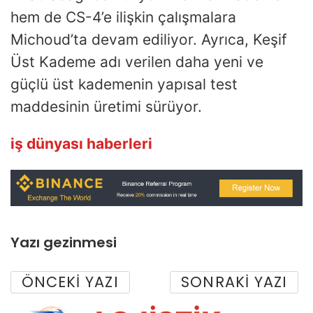
hem de CS-4’e ilişkin çalışmalara
Michoud’ta devam ediliyor. Ayrıca, Keşif
Üst Kademe adı verilen daha yeni ve
güçlü üst kademenin yapısal test
maddesinin üretimi sürüyor.
iş dünyası haberleri
Yazı gezinmesi
ÖNCEKI YAZI
SONRAKI YAZI