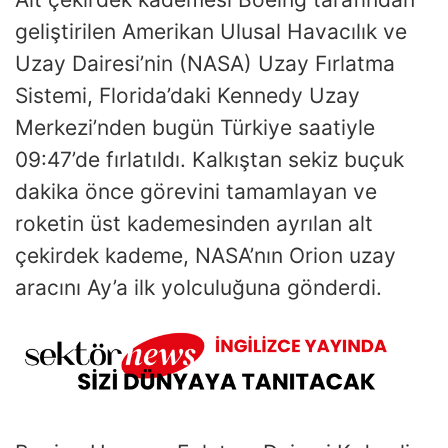
geliştirilen Amerikan Ulusal Havacılık ve
Uzay Dairesi’nin (NASA) Uzay Fırlatma
Sistemi, Florida’daki Kennedy Uzay
Merkezi’nden bugün Türkiye saatiyle
09:47’de fırlatıldı. Kalkıştan sekiz buçuk
dakika önce görevini tamamlayan ve
roketin üst kademesinden ayrılan alt
çekirdek kademe, NASA’nın Orion uzay
aracını Ay’a ilk yolculuğuna gönderdi.