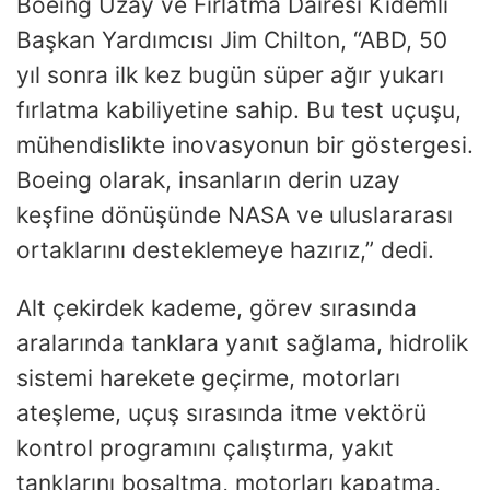
Boeing Uzay ve Fırlatma Dairesi Kıdemli
Başkan Yardımcısı Jim Chilton, “ABD, 50
yıl sonra ilk kez bugün süper ağır yukarı
fırlatma kabiliyetine sahip. Bu test uçuşu,
mühendislikte inovasyonun bir göstergesi.
Boeing olarak, insanların derin uzay
keşfine dönüşünde NASA ve uluslararası
ortaklarını desteklemeye hazırız,” dedi.
Alt çekirdek kademe, görev sırasında
aralarında tanklara yanıt sağlama, hidrolik
sistemi harekete geçirme, motorları
ateşleme, uçuş sırasında itme vektörü
kontrol programını çalıştırma, yakıt
tanklarını boşaltma, motorları kapatma,