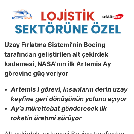
Uzay Fırlatma Sistemi’nin Boeing
tarafından geliştirilen alt çekirdek
kademesi, NASA’nın ilk Artemis Ay
görevine güç veriyor
Artemis I görevi, insanların derin uzay
keşfine geri dönüşünün yolunu açıyor
Ay’a mürettebat gönderecek ilk
roketin üretimi sürüyor
Alt çekirdek kademesi Boeing tarafından