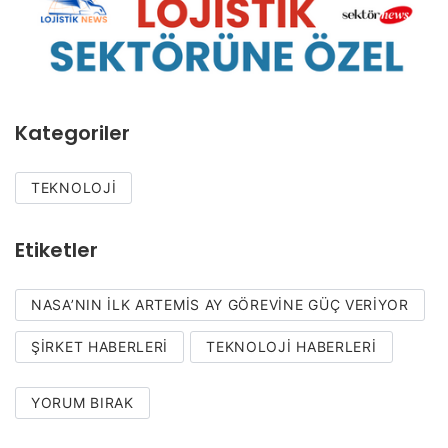
Kategoriler
TEKNOLOJI
Etiketler
NASA’NIN ILK ARTEMIS AY GÖREVINE GÜÇ VERIYOR
ŞIRKET HABERLERI
TEKNOLOJI HABERLERI
YORUM BIRAK