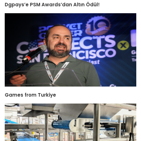
Dgpays’e PSM Awards’dan Altın Ödül!
Games from Turkiye