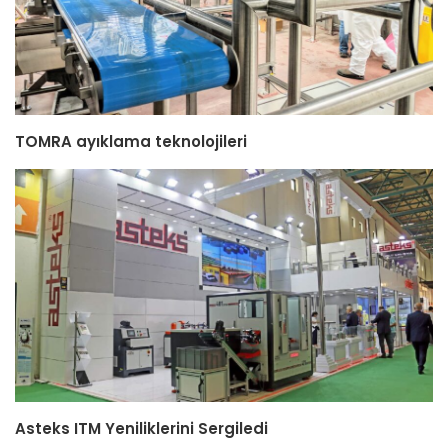
TOMRA ayıklama teknolojileri
Asteks ITM Yeniliklerini Sergiledi