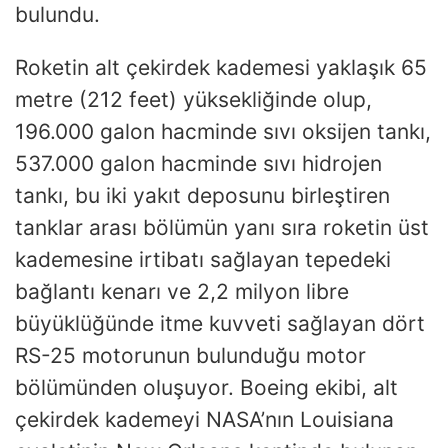
bulundu.
Roketin alt çekirdek kademesi yaklaşık 65
metre (212 feet) yüksekliğinde olup,
196.000 galon hacminde sıvı oksijen tankı,
537.000 galon hacminde sıvı hidrojen
tankı, bu iki yakıt deposunu birleştiren
tanklar arası bölümün yanı sıra roketin üst
kademesine irtibatı sağlayan tepedeki
bağlantı kenarı ve 2,2 milyon libre
büyüklüğünde itme kuvveti sağlayan dört
RS-25 motorunun bulunduğu motor
bölümünden oluşuyor. Boeing ekibi, alt
çekirdek kademeyi NASA’nın Louisiana