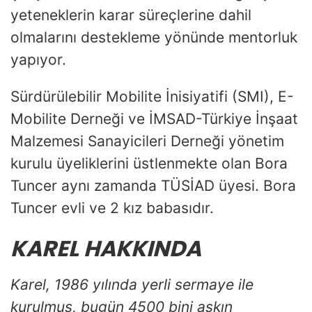
yeteneklerin karar süreçlerine dahil
olmalarını destekleme yönünde mentorluk
yapıyor.
Sürdürülebilir Mobilite İnisiyatifi (SMI), E-
Mobilite Derneği ve İMSAD-Türkiye İnşaat
Malzemesi Sanayicileri Derneği yönetim
kurulu üyeliklerini üstlenmekte olan Bora
Tuncer aynı zamanda TÜSİAD üyesi. Bora
Tuncer evli ve 2 kız babasıdır.
KAREL HAKKINDA
Karel, 1986 yılında yerli sermaye ile
kurulmuş, bugün 4500 bini aşkın