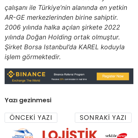
çalışanı ile Türkiye’nin alanında en yetkin
AR-GE merkezlerinden birine sahiptir.
2006 yılında halka açılan şirkete 2022
yılında Doğan Holding ortak olmuştur.
Şirket Borsa Istanbul’da KAREL koduyla
işlem görmektedir.
Yazı gezinmesi
ÖNCEKI YAZI
SONRAKI YAZI