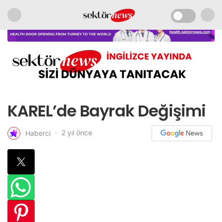
KAREL’de Bayrak Değişimi
2 yıl önce
Haberci