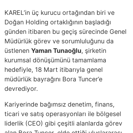
KAREL’in üç kurucu ortağından biri ve
Doğan Holding ortaklığının başladığı
günden itibaren bu geçiş sürecinde Genel
Müdürlük görev ve sorumluluğunu da
üstlenen
Yaman Tunaoğlu
, şirketin
kurumsal dönüşümünü tamamlama
hedefiyle, 18 Mart itibarıyla genel
müdürlük bayrağını Bora Tuncer’e
devrediyor.
Kariyerinde bağımsız denetim, finans,
ticari ve satış operasyonları ile bölgesel
liderlik (CEO) gibi çeşitli alanlarda görev
alan Bora Tuncer, elde ettiği uluslararası