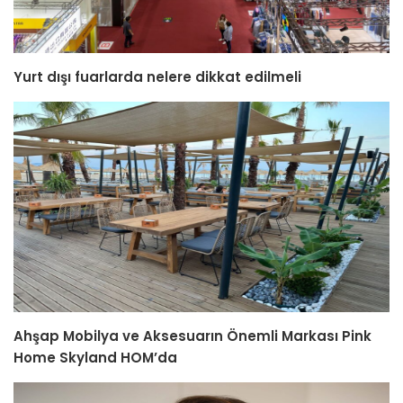
Yurt dışı fuarlarda nelere dikkat edilmeli
Ahşap Mobilya ve Aksesuarın Önemli Markası Pink
Home Skyland HOM’da