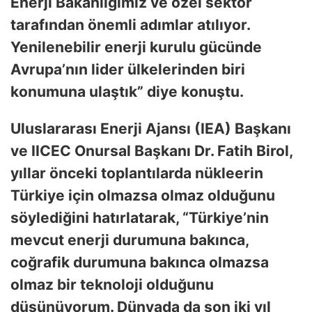
Enerji Bakanlığımız ve özel sektör
tarafından önemli adımlar atılıyor.
Yenilenebilir enerji kurulu gücünde
Avrupa’nın lider ülkelerinden biri
konumuna ulaştık” diye konuştu.
Uluslararası Enerji Ajansı (IEA) Başkanı
ve IICEC Onursal Başkanı Dr. Fatih Birol,
yıllar önceki toplantılarda nükleerin
Türkiye için olmazsa olmaz olduğunu
söylediğini hatırlatarak, “Türkiye’nin
mevcut enerji durumuna bakınca,
coğrafik durumuna bakınca olmazsa
olmaz bir teknoloji olduğunu
düşünüyorum. Dünyada da son iki yıl