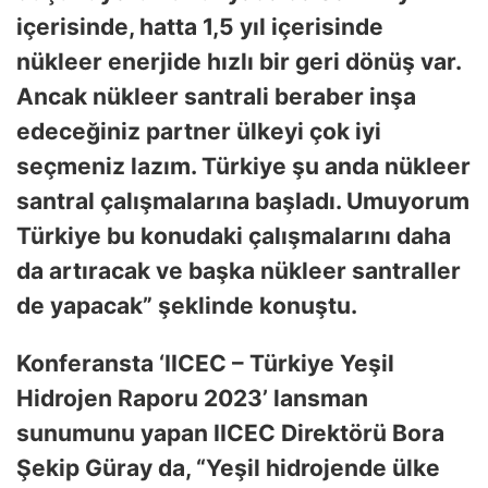
içerisinde, hatta 1,5 yıl içerisinde
nükleer enerjide hızlı bir geri dönüş var.
Ancak nükleer santrali beraber inşa
edeceğiniz partner ülkeyi çok iyi
seçmeniz lazım. Türkiye şu anda nükleer
santral çalışmalarına başladı. Umuyorum
Türkiye bu konudaki çalışmalarını daha
da artıracak ve başka nükleer santraller
de yapacak” şeklinde konuştu.
Konferansta ‘
IICEC – Türkiye Yeşil
Hidrojen Raporu 2023’ lansman
sunumunu yapan IICEC Direktörü Bora
Şekip Güray da, “Yeşil hidrojende ülke