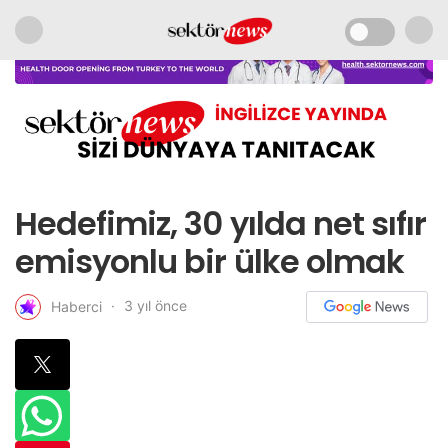
Hedefimiz, 30 yılda net sıfır
emisyonlu bir ülke olmak
3 yıl önce
Haberci