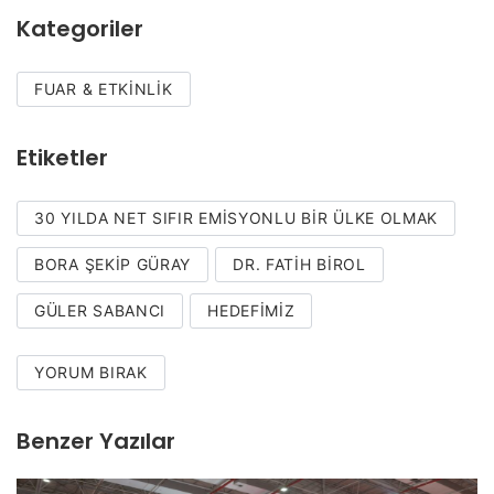
Kategoriler
FUAR & ETKINLIK
Etiketler
30 YILDA NET SIFIR EMISYONLU BIR ÜLKE OLMAK
BORA ŞEKIP GÜRAY
DR. FATIH BIROL
GÜLER SABANCI
HEDEFIMIZ
YORUM BIRAK
Benzer Yazılar