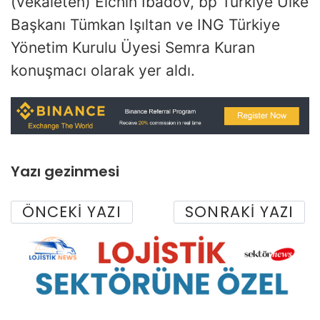
(vekaleten) Elchin Ibadov, bp Türkiye Ülke
Başkanı Tümkan Işıltan ve ING Türkiye
Yönetim Kurulu Üyesi Semra Kuran
konuşmacı olarak yer aldı.
Yazı gezinmesi
ÖNCEKI YAZI
SONRAKI YAZI