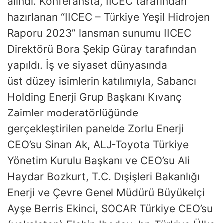
alındı. Konferansta, IICEC tarafından
hazırlanan “IICEC – Türkiye Yeşil Hidrojen
Raporu 2023” lansman sunumu IICEC
Direktörü Bora Şekip Güray tarafından
yapıldı. İş ve siyaset dünyasında
üst düzey isimlerin katılımıyla, Sabancı
Holding Enerji Grup Başkanı Kıvanç
Zaimler moderatörlüğünde
gerçekleştirilen panelde Zorlu Enerji
CEO’su Sinan Ak, ALJ-Toyota Türkiye
Yönetim Kurulu Başkanı ve CEO’su Ali
Haydar Bozkurt, T.C. Dışişleri Bakanlığı
Enerji ve Çevre Genel Müdürü Büyükelçi
Ayşe Berris Ekinci, SOCAR Türkiye CEO’su