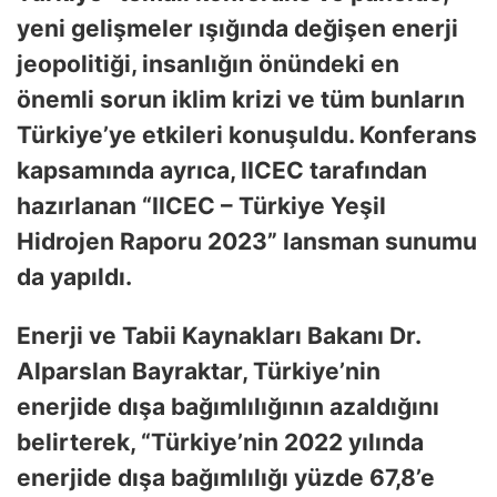
yeni gelişmeler ışığında değişen enerji
jeopolitiği, insanlığın önündeki en
önemli sorun iklim krizi ve tüm bunların
Türkiye’ye etkileri konuşuldu. Konferans
kapsamında ayrıca, IICEC tarafından
hazırlanan “IICEC – Türkiye Yeşil
Hidrojen Raporu 2023” lansman sunumu
da yapıldı.
Enerji ve Tabii Kaynakları Bakanı Dr.
Alparslan Bayraktar, Türkiye’nin
enerjide dışa bağımlılığının azaldığını
belirterek, “Türkiye’nin 2022 yılında
enerjide dışa bağımlılığı yüzde 67,8’e