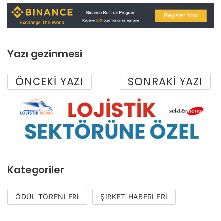
Yazı gezinmesi
ÖNCEKI YAZI
SONRAKI YAZI
Kategoriler
ÖDÜL TÖRENLERI
ŞIRKET HABERLERI