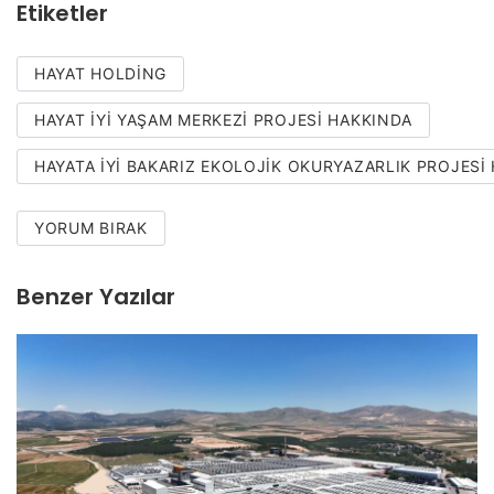
Etiketler
HAYAT HOLDING
HAYAT İYI YAŞAM MERKEZI PROJESI HAKKINDA
HAYATA İYI BAKARIZ EKOLOJIK OKURYAZARLIK PROJESI
YORUM BIRAK
Benzer Yazılar