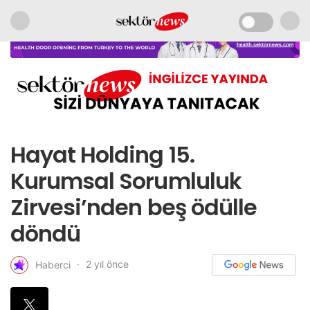
Hayat Holding 15.
Kurumsal Sorumluluk
Zirvesi’nden beş ödülle
döndü
2 yıl önce
Haberci