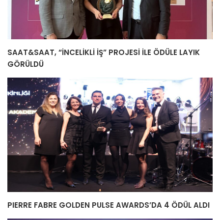
SAAT&SAAT, “İNCELİKLİ İŞ” PROJESİ İLE ÖDÜLE LAYIK
GÖRÜLDÜ
PIERRE FABRE GOLDEN PULSE AWARDS’DA 4 ÖDÜL ALDI