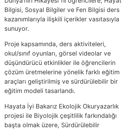
Dünya’nın Hikayesi”ni öğrencilere; Hayat
Bilgisi, Sosyal Bilgiler ve Fen Bilgisi ders
kazanımlarıyla ilişkili içerikler vasıtasıyla
sunuyor.
Proje kapsamında, ders aktiviteleri,
okul/sınıf oyunları, görsel videolar ve
düşündürücü etkinlikler ile öğrencilerin
çözüm üretmelerine yönelik farklı eğitim
araçları geliştirilmiş ve sürdürülebilir bir
eğitim modeli tasarlandı.
Hayata İyi Bakarız Ekolojik Okuryazarlık
projesi ile Biyolojik çeşitlilik farkındalığı
başta olmak üzere, Sürdürülebilir