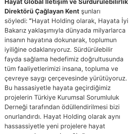
Hayat Global İletişim ve Sürdürülebilirlik
Direktörü Çağlayan Kent
şunları
söyledi:
“
Hayat Holding olarak, Hayata İyi
Bakarız
yaklaşımıyla dünyada milyarlarca
insanın hayatına dokunarak, toplumun
iyiliğine odaklanıyoruz. Sürdürülebilir
fayda sağlama hedefimiz doğrultusunda
tüm faaliyetlerimizi insana, topluma ve
çevreye saygı çerçevesinde yürütüyoruz.
Bu hassasiyetle hayata geçirdiğimiz
projelerin Türkiye Kurumsal Sorumluluk
Derneği tarafından ödüllendirilmesi bizi
onurlandırdı. Hayat Holding olarak aynı
hassassiyetle yeni projelere hayat