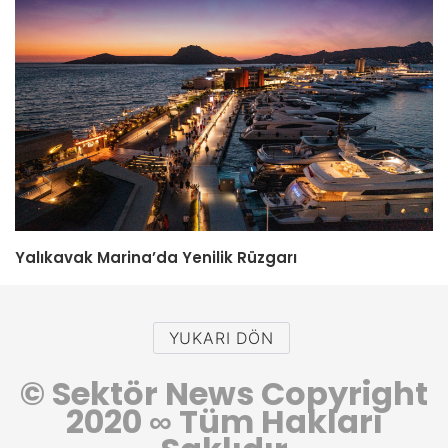
Yalıkavak Marina’da Yenilik Rüzgarı
YUKARI DÖN
© Sektör News Copyright
2020
∞
Tüm Hakları