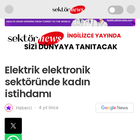
Elektrik elektronik
sektöründe kadın
istihdamı
4 yıl önce
Haberci