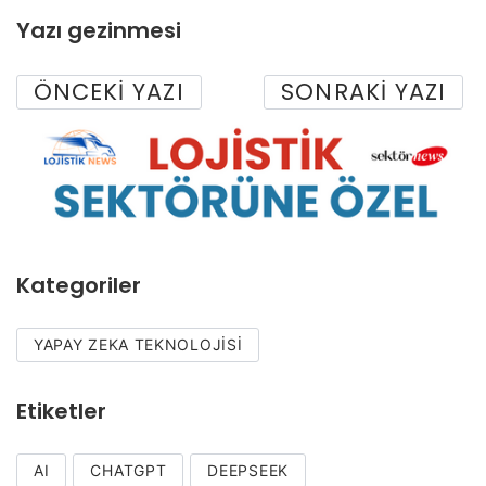
Yazı gezinmesi
ÖNCEKI YAZI
SONRAKI YAZI
Kategoriler
YAPAY ZEKA TEKNOLOJISI
Etiketler
AI
CHATGPT
DEEPSEEK