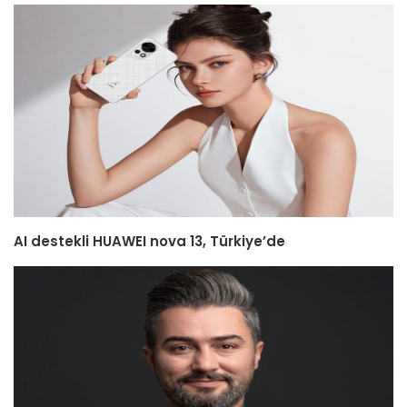
AI destekli HUAWEI nova 13, Türkiye’de