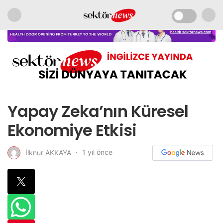
Yapay Zeka’nın Küresel
Ekonomiye Etkisi
1 yıl önce
İlknur AKKAYA