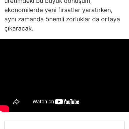
üretimdeki bu büyük dönüşüm,
ekonomilerde yeni fırsatlar yaratırken,
aynı zamanda önemli zorluklar da ortaya
çıkaracak.