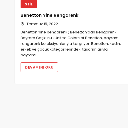
STIL
Benetton Yine Rengarenk
Temmuz 15, 2022
Benetton Yine Rengarenk ; Benetton’dan Rengarenk
Bayram Coşkusu ; United Colors of Benetton, bayramı
rengarenk koleksiyonlarıyla karşılıyor. Benetton, kadın,
erkek ve çocuk kategorilerindeki tasarımlarıyla
bayramı…
DEVAMINI OKU