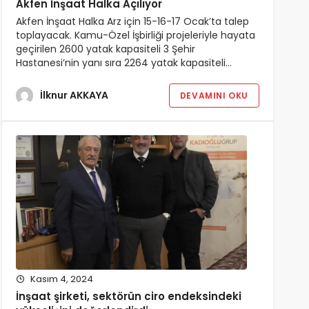
Akfen İnşaat Halka Açılıyor
Akfen İnşaat Halka Arz için 15-16-17 Ocak’ta talep
toplayacak. Kamu-Özel İşbirliği projeleriyle hayata
geçirilen 2600 yatak kapasiteli 3 Şehir
Hastanesi’nin yanı sıra 2264 yatak kapasiteli…
İlknur AKKAYA
DEVAMINI OKU
Kasım 4, 2024
İnşaat şirketi, sektörün ciro endeksindeki