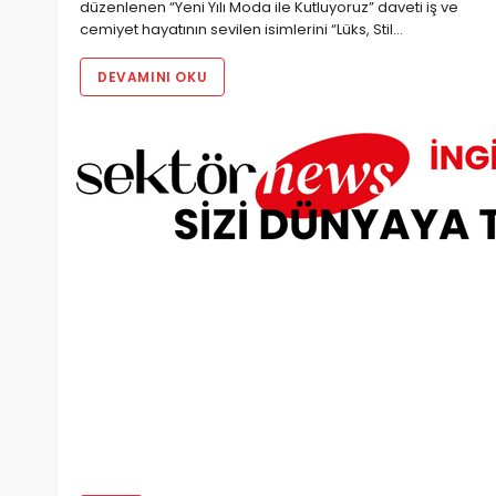
düzenlenen “Yeni Yılı Moda ile Kutluyoruz” daveti iş ve
cemiyet hayatının sevilen isimlerini “Lüks, Stil…
DEVAMINI OKU