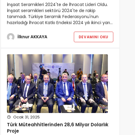
İnşaat Seramikleri 2024'te de İhracat Lideri Oldu.
İnşaat seramikleri sektörü 2024'te de rakip
tanımadı. Türkiye Seramik Federasyonu'nun
hazırladığı İhracat Katkı Endeksi 2024 yılı ikinci yarı…
İlknur AKKAYA
DEVAMINI OKU
Ocak 31, 2025
Türk Müteahhitlerinden 28,6 Milyar Dolarlık
Proje