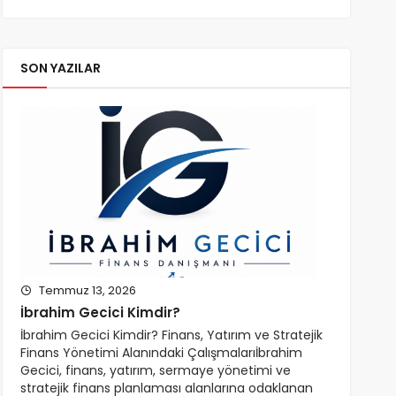
SON YAZILAR
Temmuz 13, 2026
İbrahim Gecici Kimdir?
İbrahim Gecici Kimdir? Finans, Yatırım ve Stratejik
Finans Yönetimi Alanındaki Çalışmalarıİbrahim
Gecici, finans, yatırım, sermaye yönetimi ve
stratejik finans planlaması alanlarına odaklanan