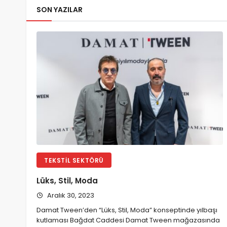
SON YAZILAR
TEKSTIL SEKTÖRÜ
Lüks, Stil, Moda
Aralık 30, 2023
Damat Tween’den “Lüks, Stil, Moda” konseptinde yılbaşı
kutlaması Bağdat Caddesi Damat Tween mağazasında