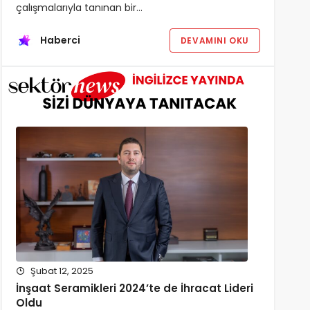
çalışmalarıyla tanınan bir…
Haberci
DEVAMINI OKU
Şubat 12, 2025
İnşaat Seramikleri 2024’te de İhracat Lideri
Oldu