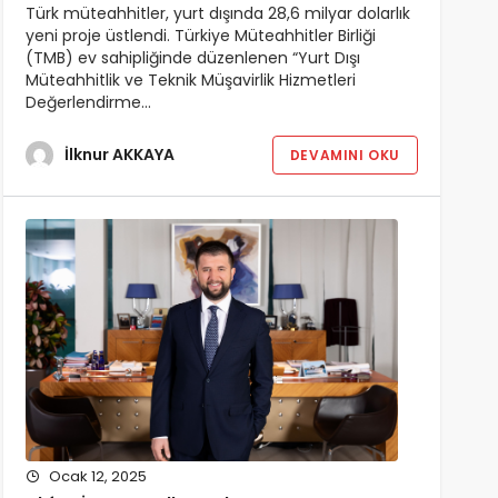
Türk müteahhitler, yurt dışında 28,6 milyar dolarlık
yeni proje üstlendi. Türkiye Müteahhitler Birliği
(TMB) ev sahipliğinde düzenlenen “Yurt Dışı
Müteahhitlik ve Teknik Müşavirlik Hizmetleri
Değerlendirme…
İlknur AKKAYA
DEVAMINI OKU
Ocak 12, 2025