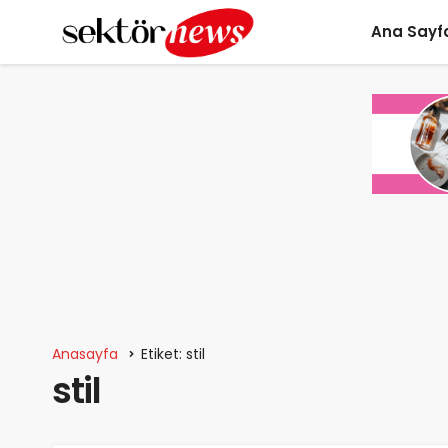
Ana Sayf
Anasayfa
Etiket: stil
stil