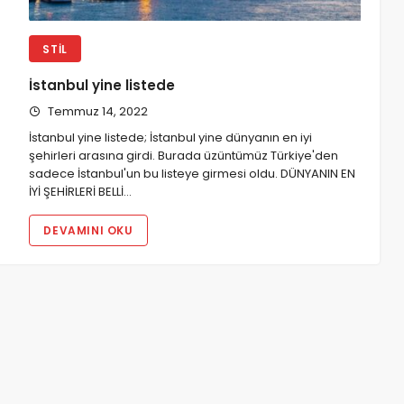
STIL
İstanbul yine listede
Temmuz 14, 2022
İstanbul yine listede; İstanbul yine dünyanın en iyi
şehirleri arasına girdi. Burada üzüntümüz Türkiye'den
sadece İstanbul'un bu listeye girmesi oldu. DÜNYANIN EN
İYİ ŞEHİRLERİ BELLİ…
DEVAMINI OKU