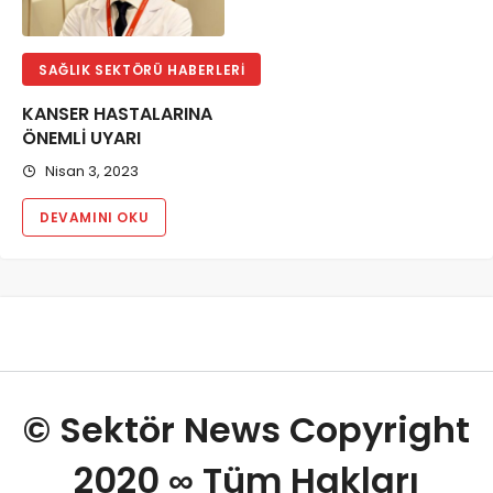
SAĞLIK SEKTÖRÜ HABERLERI
KANSER HASTALARINA
ÖNEMLİ UYARI
Nisan 3, 2023
DEVAMINI OKU
© Sektör News Copyright
2020
∞
Tüm Hakları