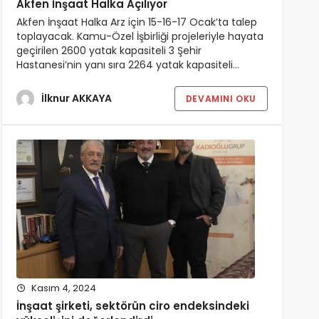
Akfen İnşaat Halka Açılıyor
Akfen İnşaat Halka Arz için 15-16-17 Ocak’ta talep
toplayacak. Kamu-Özel İşbirliği projeleriyle hayata
geçirilen 2600 yatak kapasiteli 3 Şehir
Hastanesi’nin yanı sıra 2264 yatak kapasiteli…
İlknur AKKAYA
DEVAMINI OKU
Kasım 4, 2024
İnşaat şirketi, sektörün ciro endeksindeki