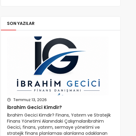
SON YAZILAR
Temmuz 13, 2026
İbrahim Gecici Kimdir?
İbrahim Gecici Kimdir? Finans, Yatırım ve Stratejik
Finans Yönetimi Alanındaki Çalışmalarıİbrahim
Gecici, finans, yatırım, sermaye yönetimi ve
stratejik finans planlaması alanlarına odaklanan