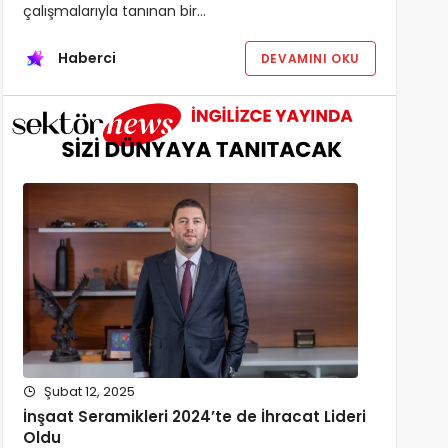
çalışmalarıyla tanınan bir…
Haberci
DEVAMINI OKU
Şubat 12, 2025
İnşaat Seramikleri 2024’te de İhracat Lideri
Oldu