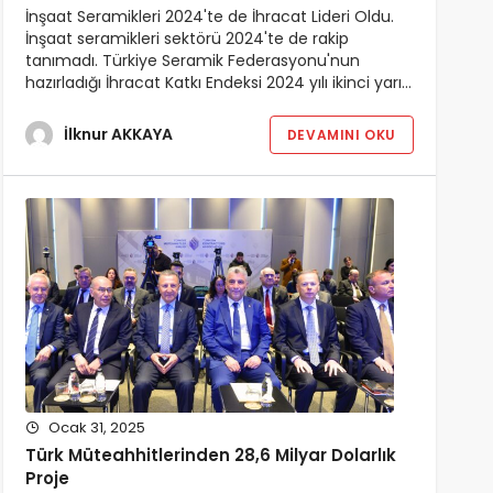
İnşaat Seramikleri 2024'te de İhracat Lideri Oldu.
İnşaat seramikleri sektörü 2024'te de rakip
tanımadı. Türkiye Seramik Federasyonu'nun
hazırladığı İhracat Katkı Endeksi 2024 yılı ikinci yarı…
İlknur AKKAYA
DEVAMINI OKU
Ocak 31, 2025
Türk Müteahhitlerinden 28,6 Milyar Dolarlık
Proje