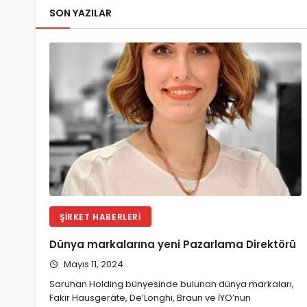
SON YAZILAR
ŞIRKET HABERLERI
Dünya markalarına yeni Pazarlama Direktörü
Mayıs 11, 2024
Saruhan Holding bünyesinde bulunan dünya markaları,
Fakir Hausgeräte, De’Longhi, Braun ve İYO’nun