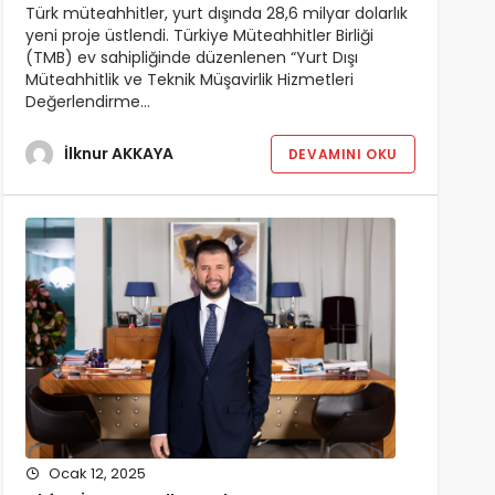
Türk müteahhitler, yurt dışında 28,6 milyar dolarlık
yeni proje üstlendi. Türkiye Müteahhitler Birliği
(TMB) ev sahipliğinde düzenlenen “Yurt Dışı
Müteahhitlik ve Teknik Müşavirlik Hizmetleri
Değerlendirme…
İlknur AKKAYA
DEVAMINI OKU
Ocak 12, 2025