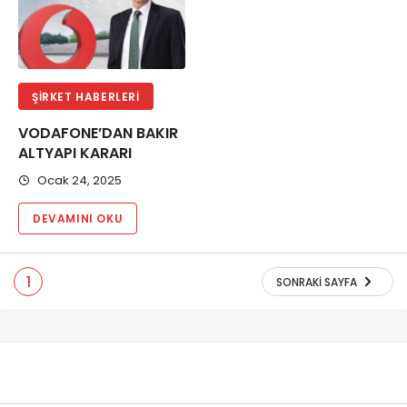
ŞIRKET HABERLERI
VODAFONE’DAN BAKIR
ALTYAPI KARARI
Ocak 24, 2025
DEVAMINI OKU
1
SONRAKI SAYFA