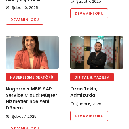
Şubat 7, 2025
Şubat 10, 2025
DEVAMINI OKU
DEVAMINI OKU
HABERLEŞME SEKTÖRÜ
DIJITAL & YAZILIM
Nagarro + MBIS SAP
Ozan Tekin,
Service Cloud: Müşteri
Admizu’da!
Hizmetlerinde Yeni
Şubat 6, 2025
Dönem
DEVAMINI OKU
Şubat 7, 2025
DEVAMINI OKU