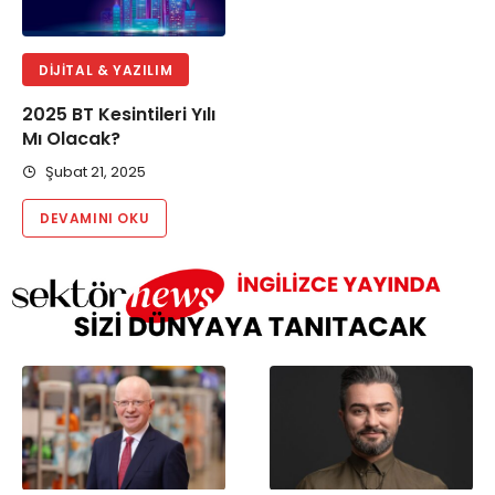
DIJITAL & YAZILIM
2025 BT Kesintileri Yılı
Mı Olacak?
Şubat 21, 2025
DEVAMINI OKU