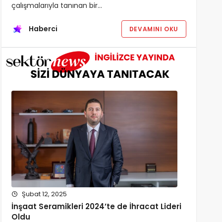
çalışmalarıyla tanınan bir…
Haberci
DEVAMINI OKU
Şubat 12, 2025
İnşaat Seramikleri 2024’te de İhracat Lideri
Oldu