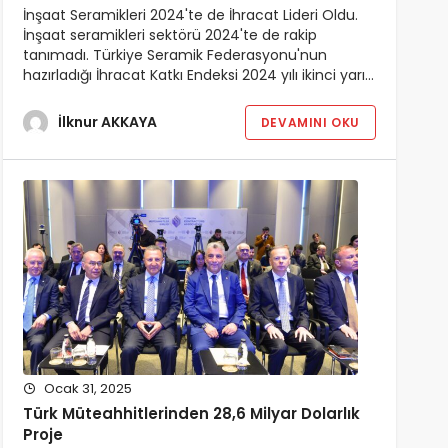
İnşaat Seramikleri 2024'te de İhracat Lideri Oldu.
İnşaat seramikleri sektörü 2024'te de rakip
tanımadı. Türkiye Seramik Federasyonu'nun
hazırladığı İhracat Katkı Endeksi 2024 yılı ikinci yarı…
İlknur AKKAYA
DEVAMINI OKU
Ocak 31, 2025
Türk Müteahhitlerinden 28,6 Milyar Dolarlık
Proje