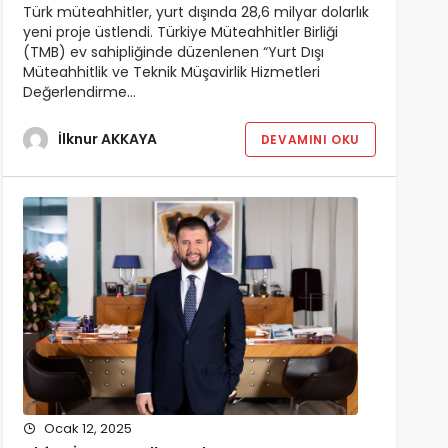
Türk müteahhitler, yurt dışında 28,6 milyar dolarlık
yeni proje üstlendi. Türkiye Müteahhitler Birliği
(TMB) ev sahipliğinde düzenlenen “Yurt Dışı
Müteahhitlik ve Teknik Müşavirlik Hizmetleri
Değerlendirme…
İlknur AKKAYA
DEVAMINI OKU
Ocak 12, 2025