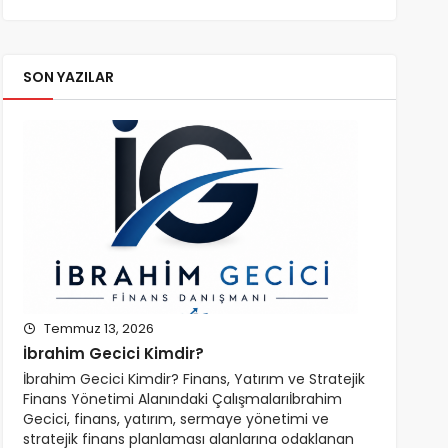
SON YAZILAR
Temmuz 13, 2026
İbrahim Gecici Kimdir?
İbrahim Gecici Kimdir? Finans, Yatırım ve Stratejik
Finans Yönetimi Alanındaki Çalışmalarıİbrahim
Gecici, finans, yatırım, sermaye yönetimi ve
stratejik finans planlaması alanlarına odaklanan