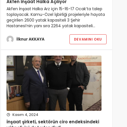
Akfen İnşaat Halka Açılıyor
Akfen İnşaat Halka Arz için 15-16-17 Ocak’ta talep
toplayacak. Kamu-Özel İşbirliği projeleriyle hayata
geçirilen 2600 yatak kapasiteli 3 Şehir
Hastanesi’nin yanı sıra 2264 yatak kapasiteli…
İlknur AKKAYA
DEVAMINI OKU
Kasım 4, 2024
İnşaat şirketi, sektörün ciro endeksindeki