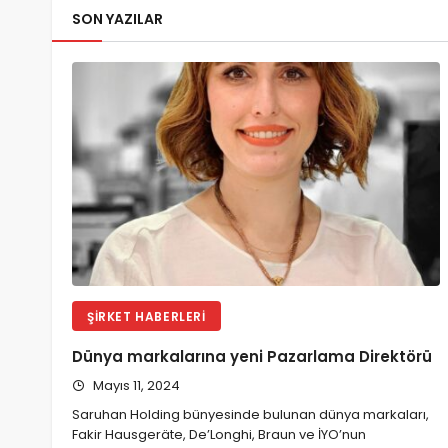
SON YAZILAR
ŞIRKET HABERLERI
Dünya markalarına yeni Pazarlama Direktörü
Mayıs 11, 2024
Saruhan Holding bünyesinde bulunan dünya markaları,
Fakir Hausgeräte, De’Longhi, Braun ve İYO’nun