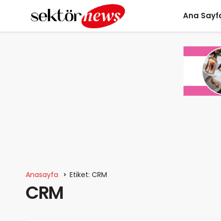
Ana Sayf
Anasayfa
Etiket: CRM
CRM