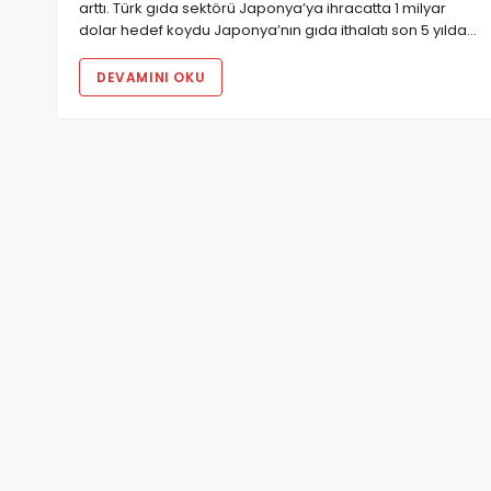
arttı. Türk gıda sektörü Japonya’ya ihracatta 1 milyar
dolar hedef koydu Japonya’nın gıda ithalatı son 5 yılda…
DEVAMINI OKU