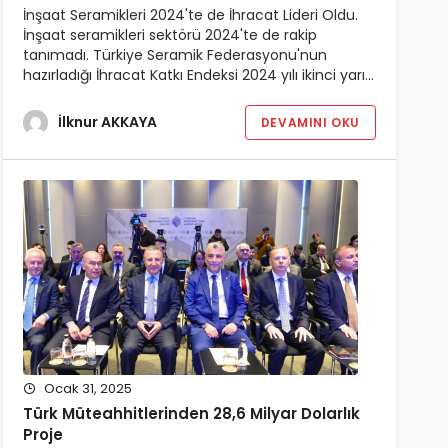
İnşaat Seramikleri 2024'te de İhracat Lideri Oldu.
İnşaat seramikleri sektörü 2024'te de rakip
tanımadı. Türkiye Seramik Federasyonu'nun
hazırladığı İhracat Katkı Endeksi 2024 yılı ikinci yarı…
İlknur AKKAYA
DEVAMINI OKU
Ocak 31, 2025
Türk Müteahhitlerinden 28,6 Milyar Dolarlık
Proje