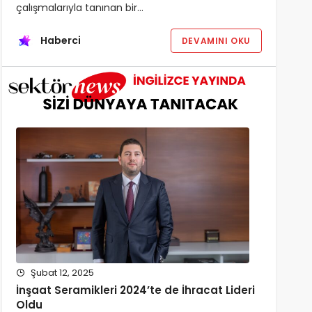
çalışmalarıyla tanınan bir…
Haberci
DEVAMINI OKU
Şubat 12, 2025
İnşaat Seramikleri 2024’te de İhracat Lideri
Oldu