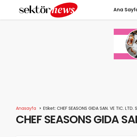
Ana Sayf
Anasayfa
Etiket: CHEF SEASONS GIDA SAN. VE TIC. LTD. S
CHEF SEASONS GIDA SAN. 