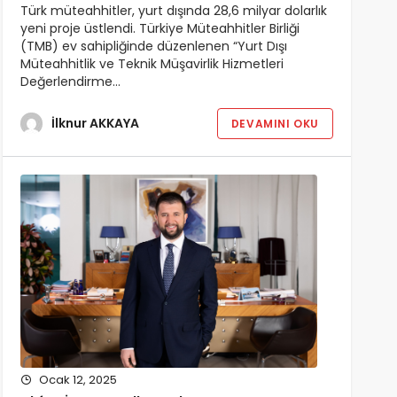
Türk müteahhitler, yurt dışında 28,6 milyar dolarlık
yeni proje üstlendi. Türkiye Müteahhitler Birliği
(TMB) ev sahipliğinde düzenlenen “Yurt Dışı
Müteahhitlik ve Teknik Müşavirlik Hizmetleri
Değerlendirme…
İlknur AKKAYA
DEVAMINI OKU
Ocak 12, 2025