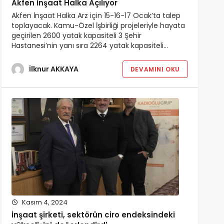
Akfen İnşaat Halka Açılıyor
Akfen İnşaat Halka Arz için 15-16-17 Ocak’ta talep
toplayacak. Kamu-Özel İşbirliği projeleriyle hayata
geçirilen 2600 yatak kapasiteli 3 Şehir
Hastanesi’nin yanı sıra 2264 yatak kapasiteli…
İlknur AKKAYA
DEVAMINI OKU
Kasım 4, 2024
İnşaat şirketi, sektörün ciro endeksindeki