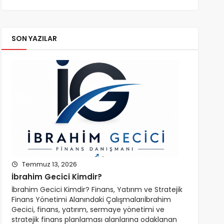
SON YAZILAR
Temmuz 13, 2026
İbrahim Gecici Kimdir?
İbrahim Gecici Kimdir? Finans, Yatırım ve Stratejik
Finans Yönetimi Alanındaki Çalışmalarıİbrahim
Gecici, finans, yatırım, sermaye yönetimi ve
stratejik finans planlaması alanlarına odaklanan