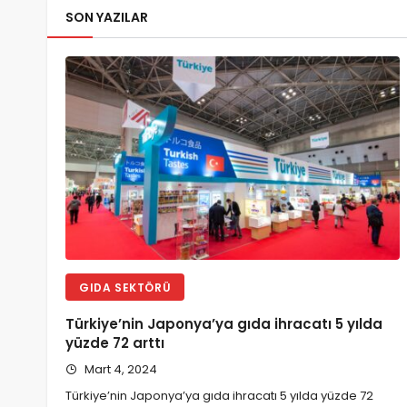
SON YAZILAR
GIDA SEKTÖRÜ
Türkiye’nin Japonya’ya gıda ihracatı 5 yılda
yüzde 72 arttı
Mart 4, 2024
Türkiye’nin Japonya’ya gıda ihracatı 5 yılda yüzde 72