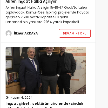
Akfen İnşaat Halka Açılıyor
Akfen İnşaat Halka Arz için 15-16-17 Ocak’ta talep
toplayacak. Kamu-Özel İşbirliği projeleriyle hayata
geçirilen 2600 yatak kapasiteli 3 Şehir
Hastanesi’nin yanı sıra 2264 yatak kapasiteli…
İlknur AKKAYA
DEVAMINI OKU
Kasım 4, 2024
İnşaat şirketi, sektörün ciro endeksindeki