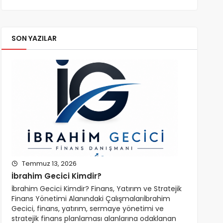
SON YAZILAR
Temmuz 13, 2026
İbrahim Gecici Kimdir?
İbrahim Gecici Kimdir? Finans, Yatırım ve Stratejik
Finans Yönetimi Alanındaki Çalışmalarıİbrahim
Gecici, finans, yatırım, sermaye yönetimi ve
stratejik finans planlaması alanlarına odaklanan