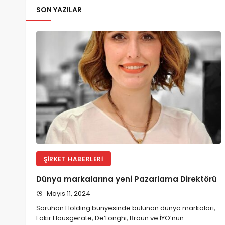
SON YAZILAR
ŞIRKET HABERLERI
Dünya markalarına yeni Pazarlama Direktörü
Mayıs 11, 2024
Saruhan Holding bünyesinde bulunan dünya markaları,
Fakir Hausgeräte, De’Longhi, Braun ve İYO’nun