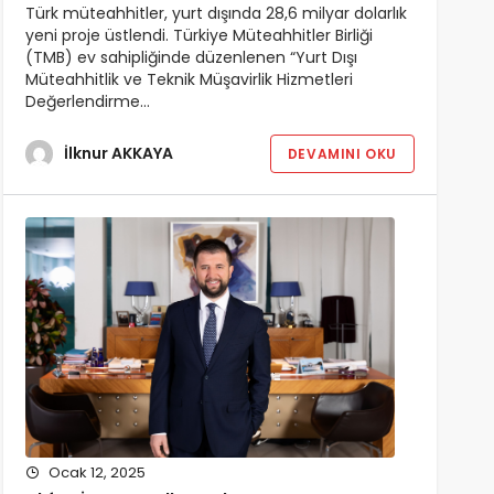
Türk müteahhitler, yurt dışında 28,6 milyar dolarlık
yeni proje üstlendi. Türkiye Müteahhitler Birliği
(TMB) ev sahipliğinde düzenlenen “Yurt Dışı
Müteahhitlik ve Teknik Müşavirlik Hizmetleri
Değerlendirme…
İlknur AKKAYA
DEVAMINI OKU
Ocak 12, 2025