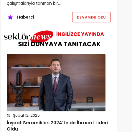
çalışmalarıyla tanınan bir…
Haberci
DEVAMINI OKU
Şubat 12, 2025
İnşaat Seramikleri 2024’te de İhracat Lideri
Oldu