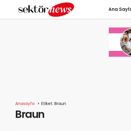
Ana Sayf
Anasayfa
Etiket: Braun
Braun