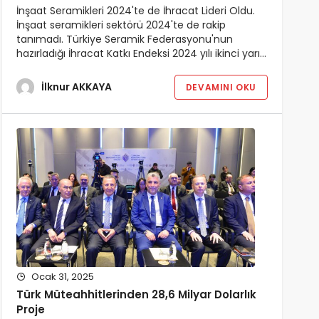
İnşaat Seramikleri 2024'te de İhracat Lideri Oldu.
İnşaat seramikleri sektörü 2024'te de rakip
tanımadı. Türkiye Seramik Federasyonu'nun
hazırladığı İhracat Katkı Endeksi 2024 yılı ikinci yarı…
İlknur AKKAYA
DEVAMINI OKU
Ocak 31, 2025
Türk Müteahhitlerinden 28,6 Milyar Dolarlık
Proje