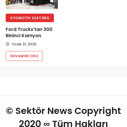
OTOMOTIV SEKTÖRÜ
Ford Trucks’tan 300
Bininci Kamyon
Ocak 31, 2025
DEVAMINI OKU
© Sektör News Copyright
2020
∞
Tüm Hakları