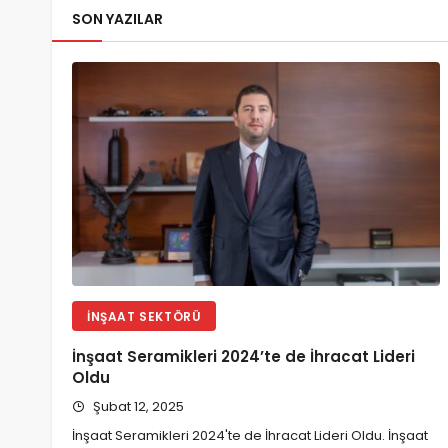
SON YAZILAR
İNŞAAT SEKTÖRÜ
İnşaat Seramikleri 2024’te de İhracat Lideri
Oldu
Şubat 12, 2025
İnşaat Seramikleri 2024'te de İhracat Lideri Oldu. İnşaat