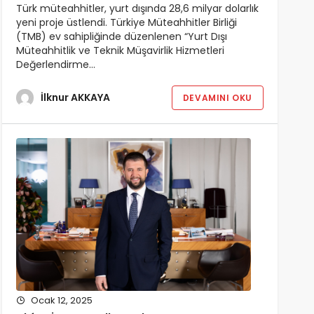
Türk müteahhitler, yurt dışında 28,6 milyar dolarlık
yeni proje üstlendi. Türkiye Müteahhitler Birliği
(TMB) ev sahipliğinde düzenlenen “Yurt Dışı
Müteahhitlik ve Teknik Müşavirlik Hizmetleri
Değerlendirme…
İlknur AKKAYA
DEVAMINI OKU
Ocak 12, 2025