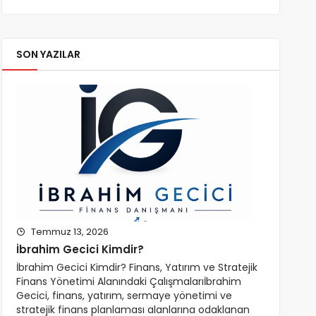
SON YAZILAR
Temmuz 13, 2026
İbrahim Gecici Kimdir?
İbrahim Gecici Kimdir? Finans, Yatırım ve Stratejik
Finans Yönetimi Alanındaki Çalışmalarıİbrahim
Gecici, finans, yatırım, sermaye yönetimi ve
stratejik finans planlaması alanlarına odaklanan