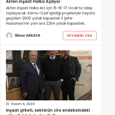
Akfen İnşaat Halka Açılıyor
Akfen İnşaat Halka Arz için 15-16-17 Ocak’ta talep
toplayacak. Kamu-Özel İşbirliği projeleriyle hayata
geçirilen 2600 yatak kapasiteli 3 Şehir
Hastanesi’nin yanı sıra 2264 yatak kapasiteli…
İlknur AKKAYA
DEVAMINI OKU
Kasım 4, 2024
İnşaat şirketi, sektörün ciro endeksindeki