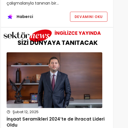
çalışmalarıyla tanınan bir…
Haberci
DEVAMINI OKU
Şubat 12, 2025
İnşaat Seramikleri 2024’te de İhracat Lideri
Oldu