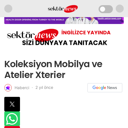
Koleksiyon Mobilya ve
Atelier Xterier
2 yıl önce
Haberci