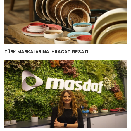
TÜRK MARKALARINA İHRACAT FIRSATI