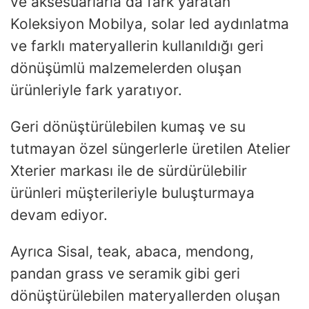
ve aksesuarlarla da fark yaratan
Koleksiyon Mobilya, solar led aydınlatma
ve farklı materyallerin kullanıldığı geri
dönüşümlü malzemelerden oluşan
ürünleriyle fark yaratıyor.
Geri dönüştürülebilen kumaş ve su
tutmayan özel süngerlerle üretilen Atelier
Xterier markası ile de sürdürülebilir
ürünleri müşterileriyle buluşturmaya
devam ediyor.
Ayrıca Sisal, teak, abaca, mendong,
pandan grass ve seramik
gibi geri
dönüştürülebilen materyallerden oluşan