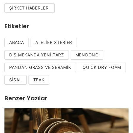
ŞIRKET HABERLERI
Etiketler
ABACA
ATELIER XTERIER
DIŞ MEKANDA YENI TARZ
MENDONG
PANDAN GRASS VE SERAMIK
QUICK DRY FOAM
SISAL
TEAK
Benzer Yazılar