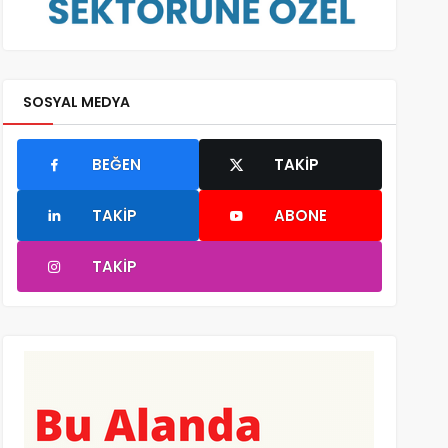
SOSYAL MEDYA
BEĞEN
TAKIP
TAKIP
ABONE
TAKIP