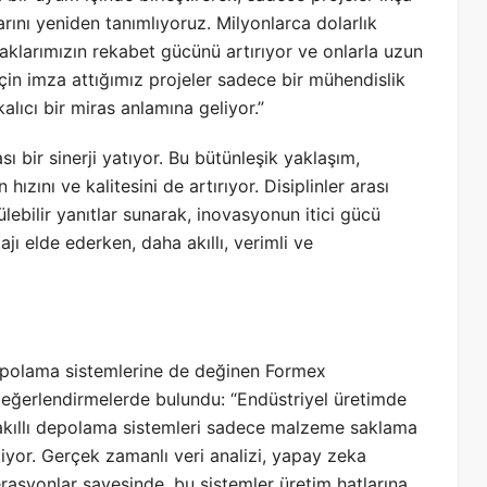
rını yeniden tanımlıyoruz. Milyonlarca dolarlık
taklarımızın rekabet gücünü artırıyor ve onlarla uzun
için imza attığımız projeler sadece bir mühendislik
alıcı bir miras anlamına geliyor.”
sı bir sinerji yatıyor. Bu bütünleşik yaklaşım,
hızını ve kalitesini de artırıyor. Disiplinler arası
lebilir yanıtlar sunarak, inovasyonun itici gücü
ajı elde ederken, daha akıllı, verimli ve
depolama sistemlerine de değinen Formex
eğerlendirmelerde bulundu: “Endüstriyel üretimde
 akıllı depolama sistemleri sadece malzeme saklama
eliyor. Gerçek zamanlı veri analizi, yapay zeka
rasyonlar sayesinde, bu sistemler üretim hatlarına