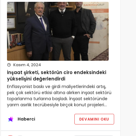
Kasım 4, 2024
İnşaat şirketi, sektörün ciro endeksindeki
yükselişini değerlendirdi
Enflasyonist baskı ve girdi maliyetlerindeki artış,
pek çok sektörü etkisi altına alırken inşaat sektörü
toparlanma turlarına başladı. İnşaat sektöründe
yarım asırlık tecrübesiyle birçok konut projeleri…
Haberci
DEVAMINI OKU