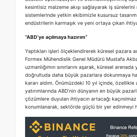
kesintisiz malzeme akışı sağlayarak iş sürelerini
sistemlerinde yetkin ekibimizle kusursuz tasarı
endüstrilerin karmaşık ve yeni ortaya çıkan ihtiya
“ABD’ye açılmaya hazırım”
Yaptıkları işleri ölçeklendirerek küresel pazara 
Formex Mühendislik Genel Müdürü Mustafa Akbalık,
uzmanlığımın sınırlarını aşarak, küresel arenada
doğrultuda daha büyük pazarlara dokunmaya hazı
kararı aldım. Önümüzdeki 10 yıl içinde, özellikle 
yatırımlarında ABD’nin dünyanın en büyük pazarla
çözümlere duyulan ihtiyacın artacağı kaçınılma
konumlanarak, sektörde güçlü bir yer edinmeyi 