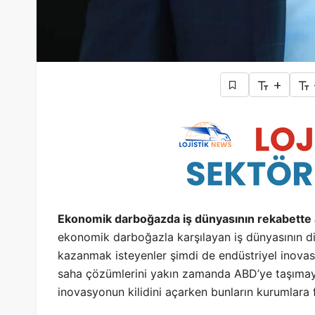
+
Ekonomik darboğazda iş dünyasının rekabette a
ekonomik darboğazla karşılayan iş dünyasının di
kazanmak isteyenler şimdi de endüstriyel inovasyo
saha çözümlerini yakın zamanda ABD’ye taşımaya
inovasyonun kilidini açarken bunların kurumlara f