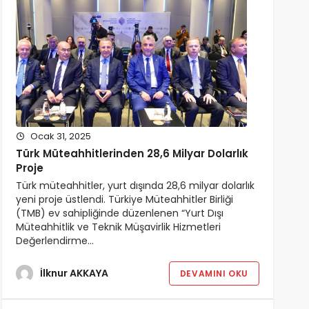
Ocak 31, 2025
Türk Müteahhitlerinden 28,6 Milyar Dolarlık
Proje
Türk müteahhitler, yurt dışında 28,6 milyar dolarlık
yeni proje üstlendi. Türkiye Müteahhitler Birliği
(TMB) ev sahipliğinde düzenlenen “Yurt Dışı
Müteahhitlik ve Teknik Müşavirlik Hizmetleri
Değerlendirme…
İlknur AKKAYA
DEVAMINI OKU