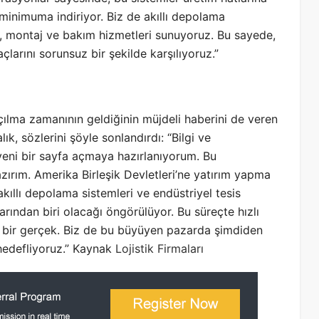
 minimuma indiriyor. Biz de akıllı depolama
m, montaj ve bakım hizmetleri sunuyoruz. Bu sayede,
çlarını sorunsuz bir şekilde karşılıyoruz.”
açılma zamanının geldiğinin müjdeli haberini de veren
 sözlerini şöyle sonlandırdı: “Bilgi ve
 yeni bir sayfa açmaya hazırlanıyorum. Bu
rım. Amerika Birleşik Devletleri’ne yatırım yapma
akıllı depolama sistemleri ve endüstriyel tesis
rından biri olacağı öngörülüyor. Bu süreçte hızlı
z bir gerçek. Biz de bu büyüyen pazarda şimdiden
hedefliyoruz.” Kaynak
Lojistik Firmaları