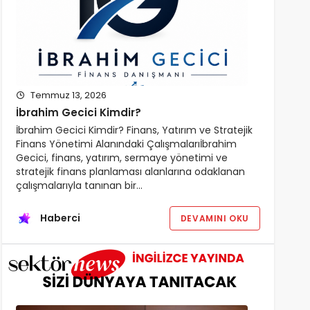
Temmuz 13, 2026
İbrahim Gecici Kimdir?
İbrahim Gecici Kimdir? Finans, Yatırım ve Stratejik
Finans Yönetimi Alanındaki Çalışmalarıİbrahim
Gecici, finans, yatırım, sermaye yönetimi ve
stratejik finans planlaması alanlarına odaklanan
çalışmalarıyla tanınan bir…
Haberci
DEVAMINI OKU