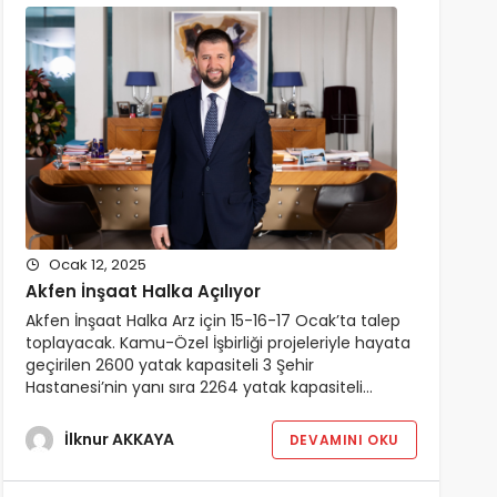
Ocak 12, 2025
Akfen İnşaat Halka Açılıyor
Akfen İnşaat Halka Arz için 15-16-17 Ocak’ta talep
toplayacak. Kamu-Özel İşbirliği projeleriyle hayata
geçirilen 2600 yatak kapasiteli 3 Şehir
Hastanesi’nin yanı sıra 2264 yatak kapasiteli…
İlknur AKKAYA
DEVAMINI OKU