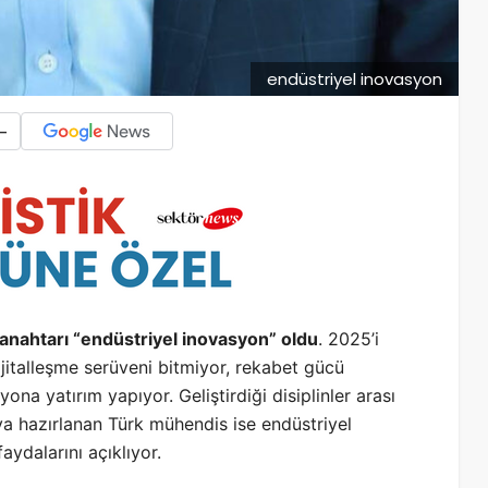
endüstriyel inovasyon
-
nahtarı “endüstriyel inovasyon” oldu
. 2025’i
jitalleşme serüveni bitmiyor, rekabet gücü
na yatırım yapıyor. Geliştirdiği disiplinler arası
 hazırlanan Türk mühendis ise endüstriyel
aydalarını açıklıyor.