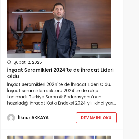
Şubat 12, 2025
İnşaat Seramikleri 2024’te de İhracat Lideri
Oldu
İnşaat Seramikleri 2024'te de İhracat Lideri Oldu.
İnşaat seramikleri sektörü 2024'te de rakip
tanımadı. Türkiye Seramik Federasyonu'nun
hazırladığı İhracat Katkı Endeksi 2024 yılı ikinci yarı…
İlknur AKKAYA
DEVAMINI OKU