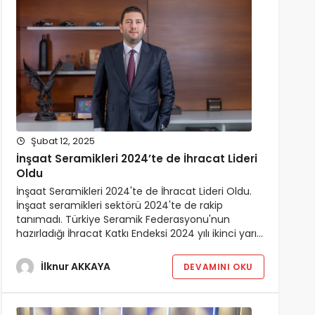
Şubat 12, 2025
İnşaat Seramikleri 2024’te de İhracat Lideri
Oldu
İnşaat Seramikleri 2024'te de İhracat Lideri Oldu.
İnşaat seramikleri sektörü 2024'te de rakip
tanımadı. Türkiye Seramik Federasyonu'nun
hazırladığı İhracat Katkı Endeksi 2024 yılı ikinci yarı…
İlknur AKKAYA
DEVAMINI OKU