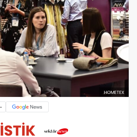
HOMETEX
-