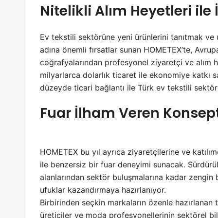
Nitelikli Alım Heyetleri il
Ev tekstili sektörüne yeni ürünlerini tanıtmak ve
adına önemli fırsatlar sunan HOMETEX’te, Avrupa
coğrafyalarından profesyonel ziyaretçi ve alım he
milyarlarca dolarlık ticaret ile ekonomiye kat
düzeyde ticari bağlantı ile Türk ev tekstili sekt
Fuar İlham Veren Konsept
HOMETEX bu yıl ayrıca ziyaretçilerine ve katılım
ile benzersiz bir fuar deneyimi sunacak. Sürdürül
alanlarından sektör buluşmalarına kadar zengin bir
ufuklar kazandırmaya hazırlanıyor.
Birbirinden seçkin markaların özenle hazırlanan t
üreticiler ve moda profesyonellerinin sektörel b