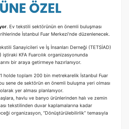
yor
. Ev tekstili sektörünün en önemli buluşması
ihlerinde İstanbul Fuar Merkezi’nde düzenlenecek.
kstili Sanayicileri ve İş İnsanları Derneği (TETSİAD)
 iştiraki KFA Fuarcılık organizasyonunda
ını bir araya getirmeye hazırlanıyor.
 11 holde toplam 200 bin metrekarelik İstanbul Fuar
i bu sene de sektörün en önemli buluşma yeri olması
 olarak yer alması planlanıyor.
şlara, havlu ve banyo ürünlerinden halı ve zemin
ası tekstilinden duvar kaplamalarına kadar
yeceği organizasyon, “Dönüştürülebilirlik” temasıyla