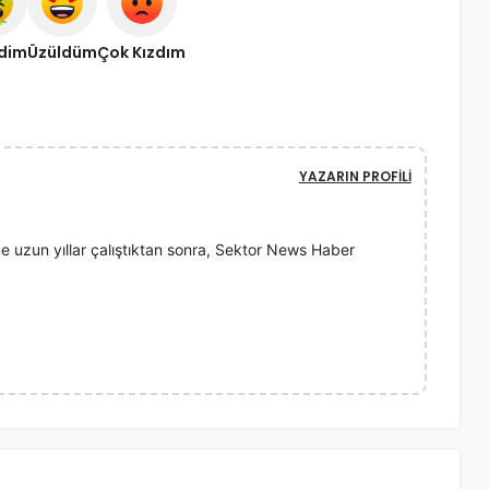
ndim
Üzüldüm
Çok Kızdım
YAZARIN PROFILI
e uzun yıllar çalıştıktan sonra, Sektor News Haber