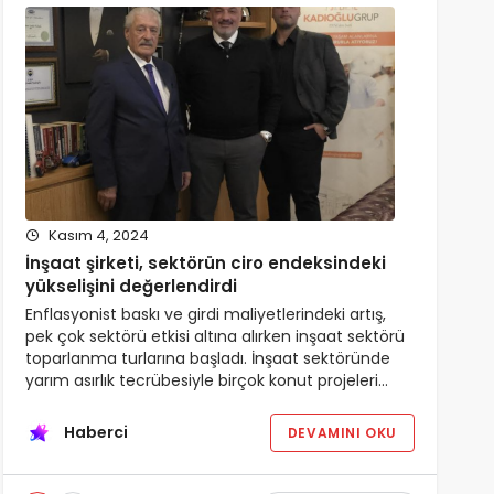
Kasım 4, 2024
İnşaat şirketi, sektörün ciro endeksindeki
yükselişini değerlendirdi
Enflasyonist baskı ve girdi maliyetlerindeki artış,
pek çok sektörü etkisi altına alırken inşaat sektörü
toparlanma turlarına başladı. İnşaat sektöründe
yarım asırlık tecrübesiyle birçok konut projeleri…
Haberci
DEVAMINI OKU