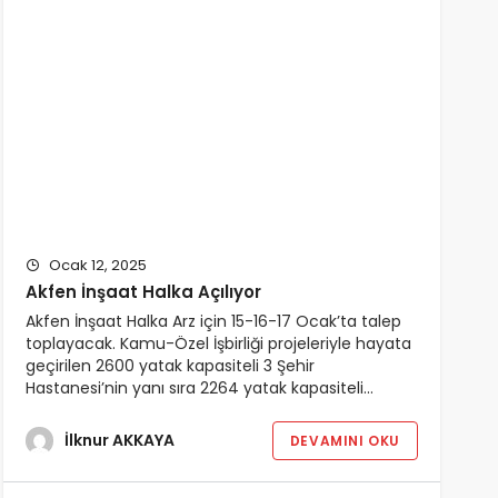
Ocak 12, 2025
Akfen İnşaat Halka Açılıyor
Akfen İnşaat Halka Arz için 15-16-17 Ocak’ta talep
toplayacak. Kamu-Özel İşbirliği projeleriyle hayata
geçirilen 2600 yatak kapasiteli 3 Şehir
Hastanesi’nin yanı sıra 2264 yatak kapasiteli…
İlknur AKKAYA
DEVAMINI OKU