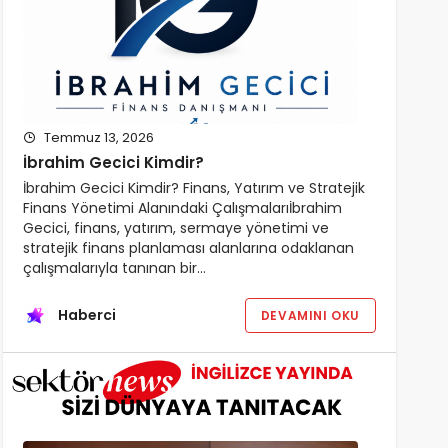
Temmuz 13, 2026
İbrahim Gecici Kimdir?
İbrahim Gecici Kimdir? Finans, Yatırım ve Stratejik
Finans Yönetimi Alanındaki Çalışmalarıİbrahim
Gecici, finans, yatırım, sermaye yönetimi ve
stratejik finans planlaması alanlarına odaklanan
çalışmalarıyla tanınan bir…
Haberci
DEVAMINI OKU