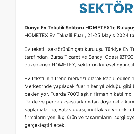
Dünya Ev Tekstili Sektörü HOMETEX’te Buluşu
HOMETEX Ev Tekstili Fuarı, 21-25 Mayıs 2024 tar
Ev tekstili sektörünün çatı kuruluşu Türkiye Ev Te
tarafından, Bursa Ticaret ve Sanayi Odası (BTSO)
düzenlenen HOMETEX, sektörün küresel oyuncular
Ev tekstilinin trend merkezi olarak kabul edilen
Merkezi’nde yapılacak fuarın her yıl olduğu gib
bekleniyor. Fuarda 700’ü aşkın firmanın katılımcı
Perde ve perde aksesuarlarından döşemelik kuma
kaplamalarına, yatak odası, mutfak ve yemek od
firmaların yenilikçi ürün ve tasarımlarını sergile
gerçekleştirilecek.