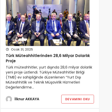
Ocak 31, 2025
Türk Müteahhitlerinden 28,6 Milyar Dolarlık
Proje
Türk müteahhitler, yurt dışında 28,6 milyar dolarlık
yeni proje üstlendi. Türkiye Müteahhitler Birliği
(TMB) ev sahipliğinde düzenlenen “Yurt Dışı
Müteahhitlik ve Teknik Müşavirlik Hizmetleri
Değerlendirme…
İlknur AKKAYA
DEVAMINI OKU