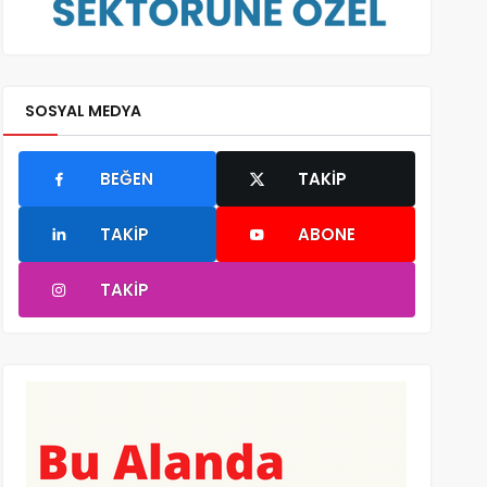
SOSYAL MEDYA
BEĞEN
TAKIP
TAKIP
ABONE
TAKIP