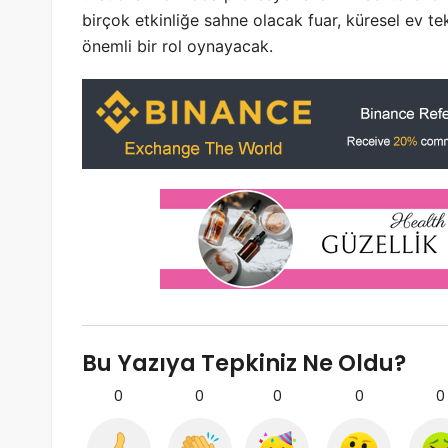
birçok etkinliğe sahne olacak fuar, küresel ev t
önemli bir rol oynayacak.
Bu Yazıya Tepkiniz Ne Oldu?
0
0
0
0
0